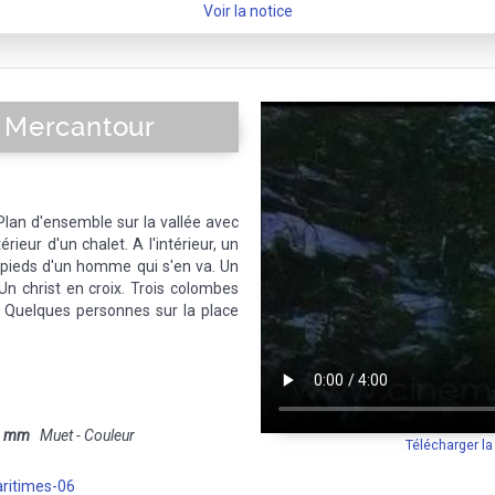
Voir la notice
e Mercantour
 Plan d'ensemble sur la vallée avec
érieur d'un chalet. A l'intérieur, un
 pieds d'un homme qui s'en va. Un
n christ en croix. Trois colombes
. Quelques personnes sur la place
6 mm
Muet - Couleur
Télécharger l
ritimes-06