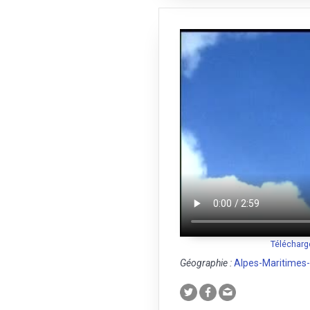
Télécharg
Géographie :
Alpes-Maritimes