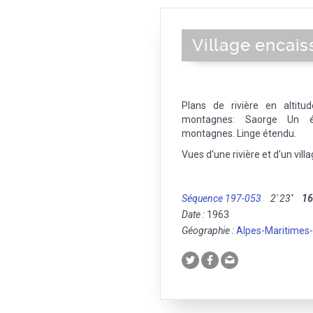
Village encais
Plans de rivière en altitu
montagnes: Saorge Un ép
montagnes. Linge étendu.
Vues d'une rivière et d'un vil
Séquence 197-053
2' 23''
1
Date :
1963
Géographie :
Alpes-Maritimes