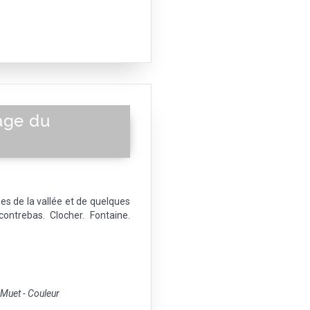
age du
es de la vallée et de quelques
contrebas. Clocher. Fontaine.
uet - Couleur