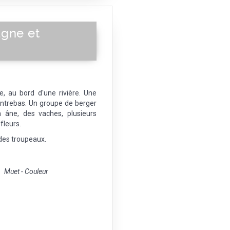
agne et
de, au bord d'une rivière. Une
ontrebas. Un groupe de berger
 âne, des vaches, plusieurs
fleurs.
des troupeaux.
Muet - Couleur