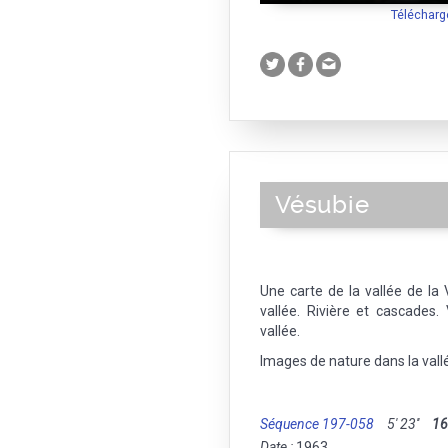
Télécharg
Vésubie
Une carte de la vallée de la 
vallée. Rivière et cascades
vallée.
Images de nature dans la vall
Séquence 197-058
5' 23''
1
Date :
1963