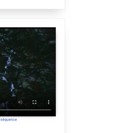
a séquence