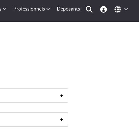
s
Professionnels
Déposants