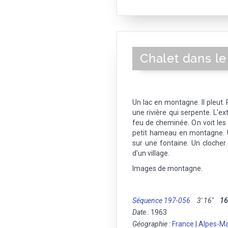
Chalet dans l
Un lac en montagne. Il pleut.
une rivière qui serpente. L'ext
feu de cheminée. On voit les
petit hameau en montagne. U
sur une fontaine. Un clocher
d'un village.
Images de montagne.
Séquence 197-056
3' 16''
1
Date :
1963
Géographie :
France
|
Alpes-Ma