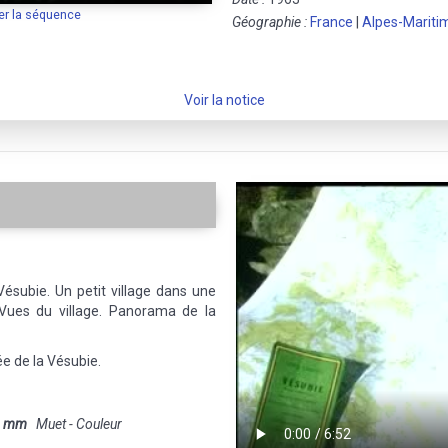
er la séquence
Géographie :
France
|
Alpes-Mariti
Voir la notice
Vésubie. Un petit village dans une
. Vues du village. Panorama de la
ée de la Vésubie.
6 mm
Muet - Couleur