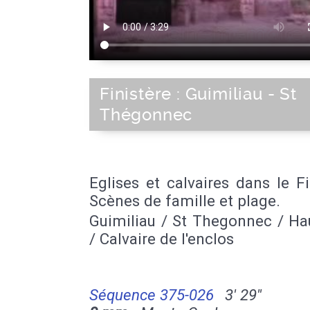
Finistère : Guimiliau - St
Thégonnec
Eglises et calvaires dans le Fi
Scènes de famille et plage.
Guimiliau / St Thegonnec / Ha
/ Calvaire de l'enclos
Séquence 375-026
3' 29''