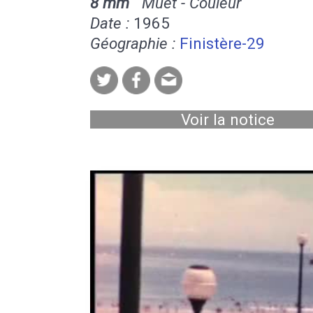
8 mm
Muet - Couleur
Date :
1965
Géographie :
Finistère-29
Voir la notice