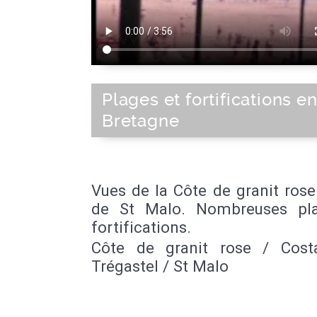
Plages et fortifications e
Bretagne
Vues de la Côte de granit rose
de St Malo. Nombreuses pl
fortifications.
Côte de granit rose / Cost
Trégastel / St Malo