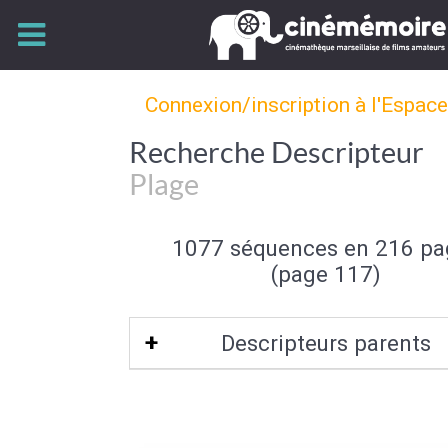
Connexion/inscription à l'Espac
Recherche Descripteur
Plage
1077 séquences en 216 pa
(page 117)
Descripteurs parents
Bord de mer
|
Mer et océan
|
Type de