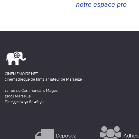
notre espace pro
CINEMEMOIRE.NET
cinémathèque de films amateur de Marseille
11, rue du Commandant Mages
13001 Marseille
Tél: +33 (0)4 91 62 46 30
Déposez
Adhér