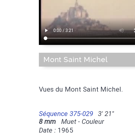
Mont Saint Michel
Vues du Mont Saint Michel.
Séquence 375-029
3' 21''
8 mm
Muet - Couleur
Date :
1965