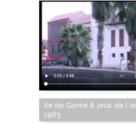
Ile de Gorée & jeux de l'a
1963