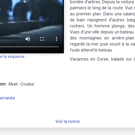
bordée d'arbres. Depuis la voiture 
palmiers le long de la route. Vue s
au premier plan. Dans une calan
de bain rejoignent d'autres baig
rochers. Un homme plonge, des
Vues d'une ville depuis un bateau.
des montagnes en arriére-pla
regarde la mer puis sourit à la c
foule attend le bateau.
er la séquence
Vacances en Corse, balade sur la
 mm
Muet - Couleur
terranée
Voir la notice