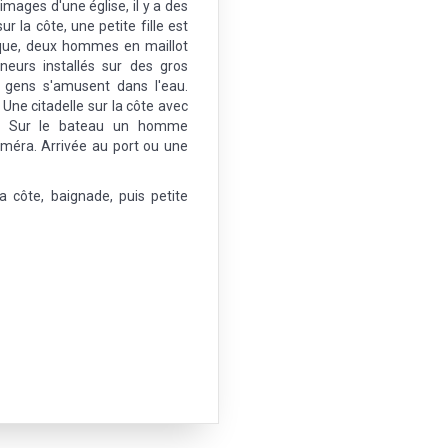
images d'une église, il y a des
ur la côte, une petite fille est
que, deux hommes en maillot
neurs installés sur des gros
 gens s'amusent dans l'eau.
 Une citadelle sur la côte avec
n. Sur le bateau un homme
améra. Arrivée au port ou une
 côte, baignade, puis petite