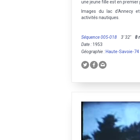
une jeune fille est en premier
Images du lac d'Annecy et
activités nautiques.
Séquence 005-018
3' 32''
8
Date :
1953
Géographie :
Haute-Savoie-74