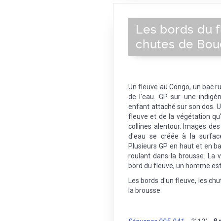
Les bords du f
chutes de Bo
Un fleuve au Congo, un bac r
de l'eau. GP sur une indigène
enfant attaché sur son dos. U
fleuve et de la végétation qu'
collines alentour. Images de
d'eau se créée à la surfac
Plusieurs GP en haut et en 
roulant dans la brousse. La v
bord du fleuve, un homme est as
Les bords d'un fleuve, les ch
la brousse.