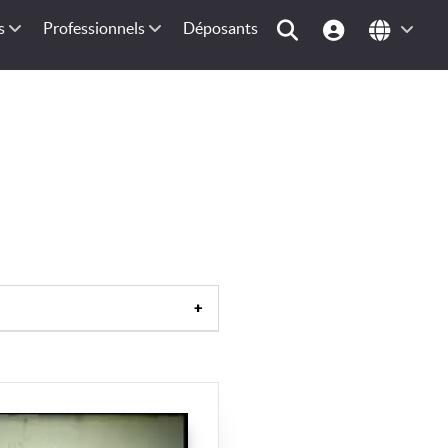
s
Professionnels
Déposants