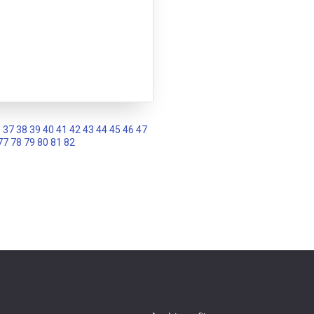
6
37
38
39
40
41
42
43
44
45
46
47
77
78
79
80
81
82