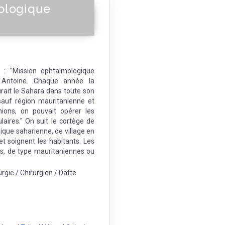
ologique
 : "Mission ophtalmologique
 Antoine. Chaque année la
ait le Sahara dans toute son
sauf région mauritanienne et
ions, on pouvait opérer les
laires." On suit le cortège de
que saharienne, de village en
et soignent les habitants. Les
s, de type mauritaniennes ou
rgie / Chirurgien / Datte