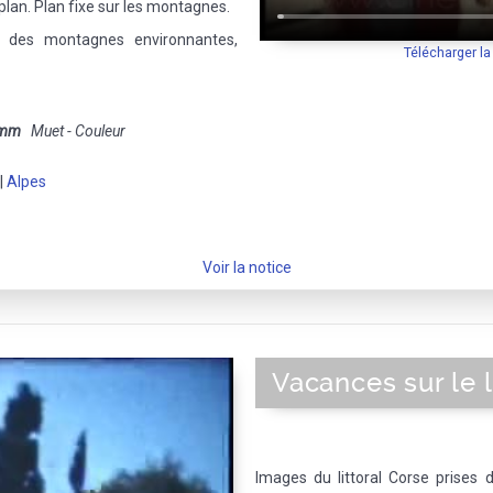
 plan. Plan fixe sur les montagnes.
 des montagnes environnantes,
Télécharger l
 mm
Muet - Couleur
|
Alpes
Voir la notice
Vacances sur le l
Images du littoral Corse prises 