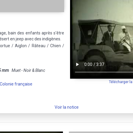
nage, bain des enfants après s'être
désert en jeep avec des indigènes.
Tortue / Aiglon / Râteau / Chien /
5 mm
Muet - Noir & Blanc
Télécharger l
Colonie française
Voir la notice