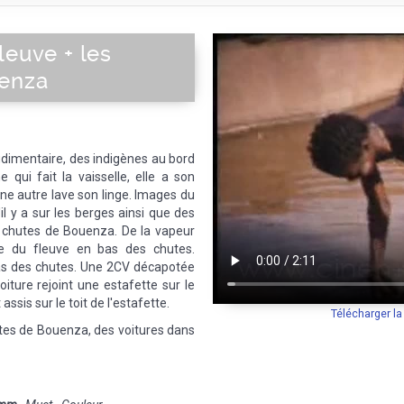
leuve + les
uenza
udimentaire, des indigènes au bord
 qui fait la vaisselle, elle a son
ne autre lave son linge. Images du
il y a sur les berges ainsi que des
s chutes de Bouenza. De la vapeur
e du fleuve en bas des chutes.
bas des chutes. Une 2CV décapotée
oiture rejoint une estafette sur le
sis sur le toit de l'estafette.
Télécharger l
utes de Bouenza, des voitures dans