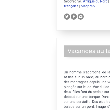
Géographie :
Afrique du Nord
|
française
|
Maghreb
Vacances au l
Un homme s'approche de la
assise sur un banc, au bord d'
des montagnes depuis une voit
plongée sur le lac. Vue du lac
deux filles font du pédalo su
debout sur une barque. Dans 
sur une serviette. Des oies t
balade sur un pont. Image d'