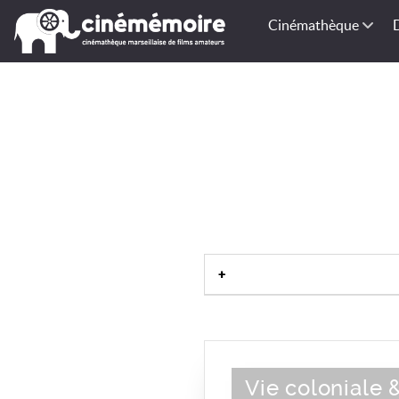
Cinémathèque
Vie coloniale &