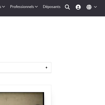
s
Professionnels
Déposants