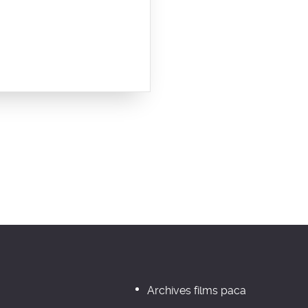
Archives films paca