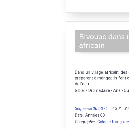
Bivouac dans u
africain
Dans un village africain, des
préparent à manger, ils font 
de l'eau.
Gibier - Dromadaire - Âne - 
Séquence 005-074
2' 30''
8
Date :
Années 60
Géographie :
Colonie française