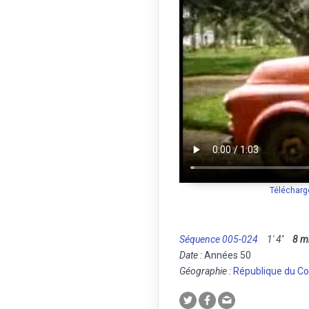
Télécharg
Séquence 005-024
1' 4''
8 
Date :
Années 50
Géographie :
République du C