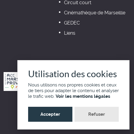
Circuit court
Cinémathèque de Marseillle
GEDEC
Liens
Utilisation des cookies
Nous utilisons nos propres cookies et ceux
de tiers pour adapter le contenu et analyser
le trafic web.
Voir les mentions légales
Haut de page
Accepter
Refuser