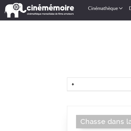
Cinémathèque
Chasse dans l