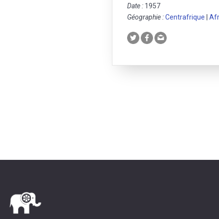
Date :
1957
Géographie :
Centrafrique
|
Afr