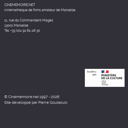
CINEMEMOIRE.NET
cinémathèque de films amateur de Marseille
11, rue du Commandant Mages
13001 Marseille
Tél: +33 (0)4 91 62 46 30
© Cinémémoire.net 1997 - 2026
Site développé par Pierre Goulaouic