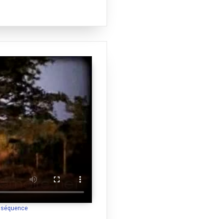
a séquence