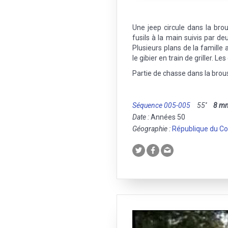
Une jeep circule dans la br
fusils à la main suivis par de
Plusieurs plans de la famille
le gibier en train de griller. 
Partie de chasse dans la brou
Séquence 005-005
55''
8 m
Date :
Années 50
Géographie :
République du C