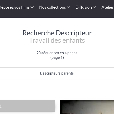
Déposez vos films
Nos collections
Diffusion
Atelier
Recherche Descripteur
Travail des enfants
20 séquences en 4 pages
(page 1)
Descripteurs parents
Type de travail
a