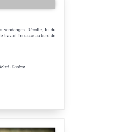
s vendanges. Récolte, tri du
le travail. Terrasse au bord de
uet - Couleur