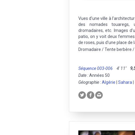
Vues d'une ville à l'architect
des nomades touaregs, 
dromadaires, etc. Images d
patio, on y voit deux femmes.
de roses, puis d'une place de l
Dromadaire / Tente berbère / 
Séquence 003-006
4' 11''
9,
Date :
Années 50
Géographie :
Algérie
|
Sahara
|