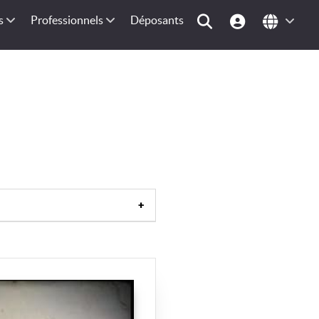
s
Professionnels
Déposants