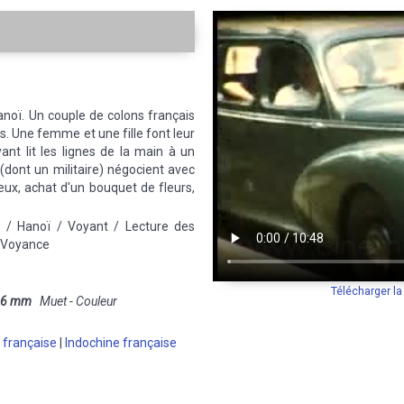
noï. Un couple de colons français
. Une femme et une fille font leur
ant lit les lignes de la main à un
(dont un militaire) négocient avec
 jeux, achat d'un bouquet de fleurs,
d / Hanoï / Voyant / Lecture des
/ Voyance
Télécharger l
16 mm
Muet - Couleur
 française
|
Indochine française