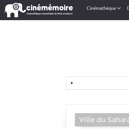
Cinémathèque
Ville du Sahar