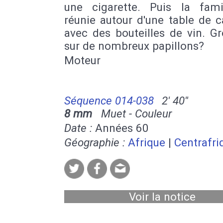
une cigarette. Puis la fami
réunie autour d'une table de 
avec des bouteilles de vin. G
sur de nombreux papillons?
Moteur
Séquence 014-038
2' 40''
8 mm
Muet - Couleur
Date :
Années 60
Géographie :
Afrique
|
Centrafri
Voir la notice