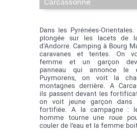
Carcassonne
Dans les Pyrénées-Orientales.
plongée sur les lacets de l
d'Andorre. Camping à Bourg M
caravanes et tentes. On v
femme et un garçon dev
panneau qui annonce le 
Puymorens, on voit la cha
montagnes derrière. A Carca
ils passent devant les fortifica
on voit jeune garçon dans l
fortifiée. A la campagne : l
homme tourne une roue pou
couler de l'eau et la femme boit