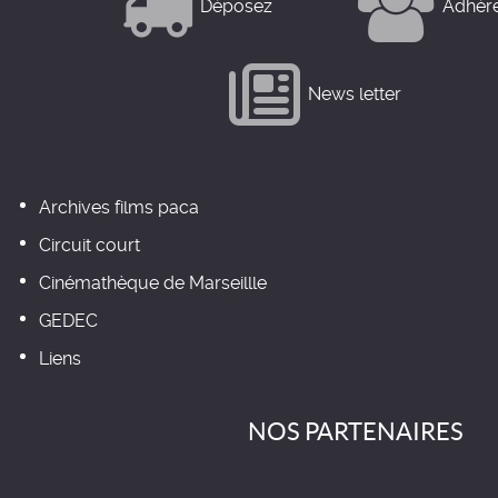
Déposez
Adhér
News letter
Archives films paca
Circuit court
Cinémathèque de Marseillle
GEDEC
Liens
NOS PARTENAIRES