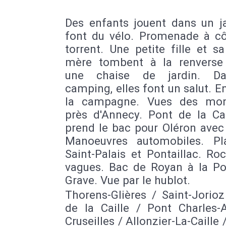
Des enfants jouent dans un ja
font du vélo. Promenade à cô
torrent. Une petite fille et s
mère tombent à la renverse
une chaise de jardin. D
camping, elles font un salut. E
la campagne. Vues des mon
près d'Annecy. Pont de la Cai
prend le bac pour Oléron avec
Manoeuvres automobiles. P
Saint-Palais et Pontaillac. Ro
vagues. Bac de Royan à la Po
Grave. Vue par le hublot.
Thorens-Glières / Saint-Jorio
de la Caille / Pont Charles-A
Cruseilles / Allonzier-La-Caille 