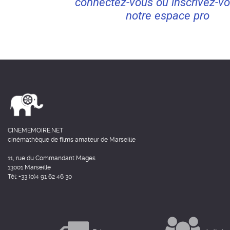
connectez-vous ou inscrivez-vo
notre espace pro
CINEMEMOIRE.NET
cinémathèque de films amateur de Marseille
11, rue du Commandant Mages
13001 Marseille
Tél: +33 (0)4 91 62 46 30