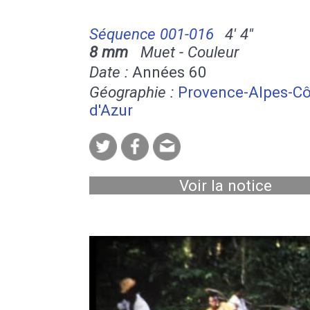
Séquence 001-016
4' 4''
8 mm
Muet - Couleur
Date :
Années 60
Géographie :
Provence-Alpes-Cô
d'Azur
Voir la notice