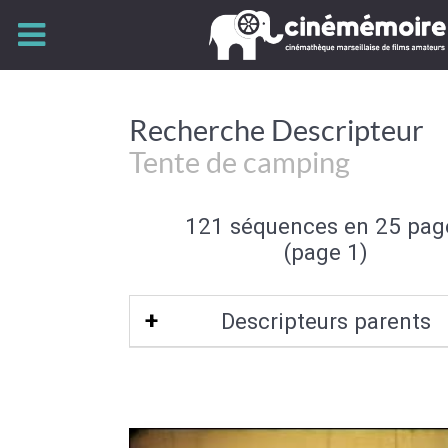
Recherche Descripteur
Tente de camping
121 séquences en 25 pag
(page 1)
Descripteurs parents
Hébergement touristique
|
Equipe
touristique
|
Tourisme