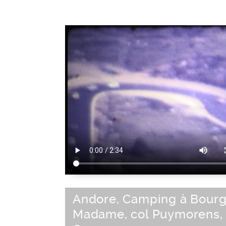
Andore, Camping à Bourg
Madame, col Puymorens,