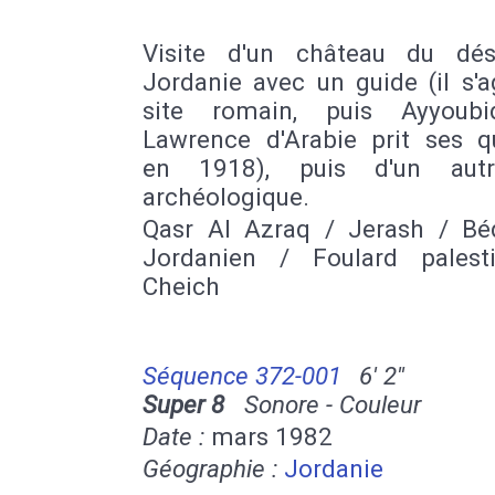
Visite d'un château du dé
Jordanie avec un guide (il s'a
site romain, puis Ayyoubi
Lawrence d'Arabie prit ses qu
en 1918), puis d'un autr
archéologique.
Qasr Al Azraq / Jerash / Bé
Jordanien / Foulard palest
Cheich
Séquence 372-001
6' 2''
Super 8
Sonore - Couleur
Date :
mars 1982
Géographie :
Jordanie