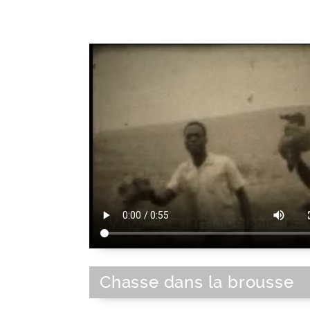
Métier du sport, des loisirs et du to
Chasse dans la brousse