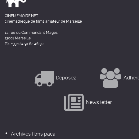
CINEMEMOIRE.NET
cinémathèque de films amateur de Marseille
11, rue du Commandant Mages
13001 Marseille
Tél: +33 (0)4 91 62 46 30
Déposez
Adhér
News letter
Archives films paca