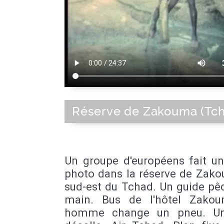
Réserve de Zakouma (Tc
Un groupe d'européens fait un
photo dans la réserve de Zako
sud-est du Tchad. Un guide pê
main. Bus de l'hôtel Zako
homme change un pneu. Un