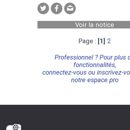
Voir la notice
Page :
[1]
2
Professionnel ? Pour plus 
fonctionnalités,
connectez-vous ou inscrivez-vo
notre espace pro