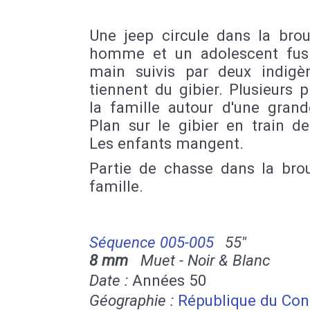
Une jeep circule dans la brou
homme et un adolescent fusi
main suivis par deux indigè
tiennent du gibier. Plusieurs 
la famille autour d'une grand
Plan sur le gibier en train de 
Les enfants mangent.
Partie de chasse dans la bro
famille.
Séquence 005-005
55''
8 mm
Muet - Noir & Blanc
Date :
Années 50
Géographie :
République du Co