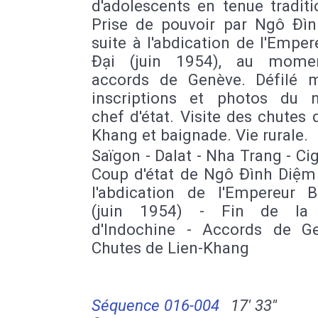
d'adolescents en tenue traditi
Prise de pouvoir par Ngô Đì
suite à l'abdication de l'Empe
Đại (juin 1954), au mome
accords de Genève. Défilé mil
inscriptions et photos du 
chef d'état. Visite des chutes 
Khang et baignade. Vie rurale.
Saïgon - Dalat - Nha Trang - Cig
Coup d'état de Ngô Đình Diệm 
l'abdication de l'Empereur 
(juin 1954) - Fin de la 
d'Indochine - Accords de G
Chutes de Lien-Khang
Séquence 016-004
17' 33''