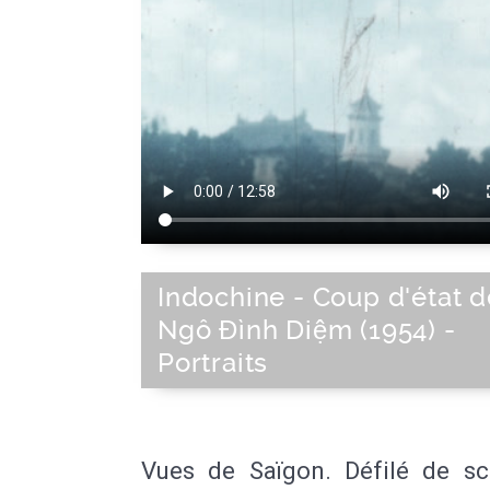
Indochine - Coup d'état d
Ngô Đình Diệm (1954) -
Portraits
Vues de Saïgon. Défilé de sc