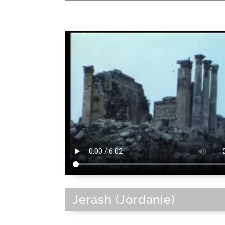
Jerash (Jordanie)