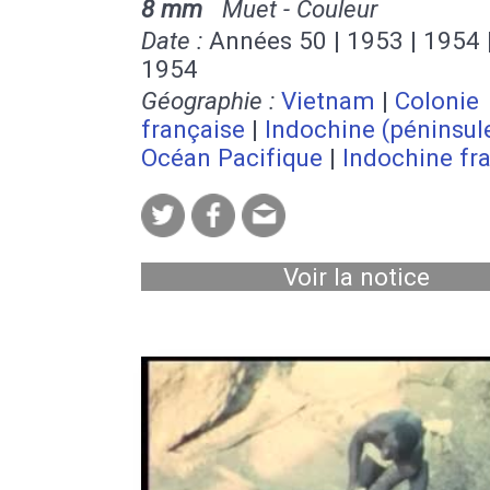
8 mm
Muet - Couleur
Date :
Années 50 | 1953 | 1954 |
1954
Géographie :
Vietnam
|
Colonie
française
|
Indochine (péninsul
Océan Pacifique
|
Indochine fr
Voir la notice