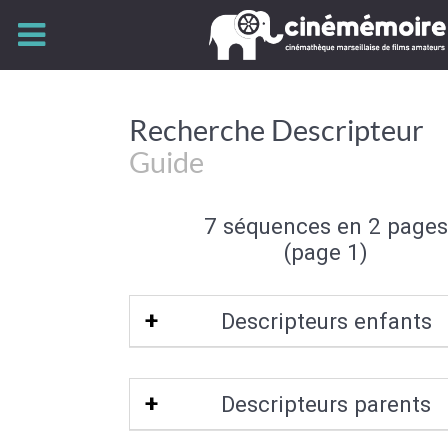
Recherche Descripteur
Guide
7 séquences en 2 pages
(page 1)
Descripteurs enfants
Guide touristique
|
Guide de mont
Descripteurs parents