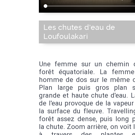
Les chutes d'eau de
Loufoulakari
Une femme sur un chemin d
forêt équatoriale. La femm
homme de dos sur le même 
Plan large puis gros plan 
grande et haute chute d'eau. 
de l'eau provoque de la vapeur
la surface du fleuve. Travellin
forêt assez dense, puis long 
la chute. Zoom arrière, on voit 
à travers des plantes 