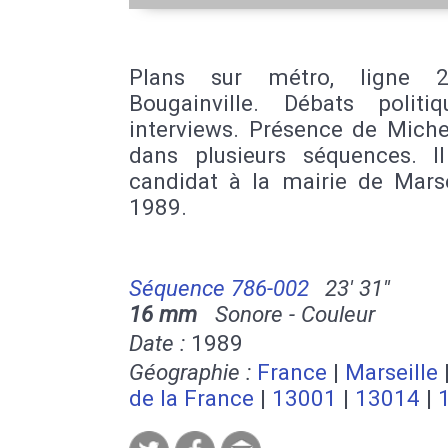
Plans sur métro, ligne 2
Bougainville. Débats politi
interviews. Présence de Miche
dans plusieurs séquences. I
candidat à la mairie de Marse
1989.
Séquence 786-002
23' 31''
16 mm
Sonore - Couleur
Date :
1989
Géographie :
France
|
Marseille
de la France
|
13001
|
13014
|