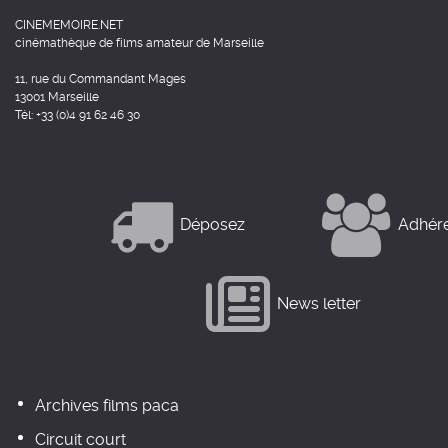
CINEMEMOIRE.NET
cinémathèque de films amateur de Marseille
11, rue du Commandant Mages
13001 Marseille
Tél: +33 (0)4 91 62 46 30
Déposez
Adhér
News letter
Archives films paca
Circuit court