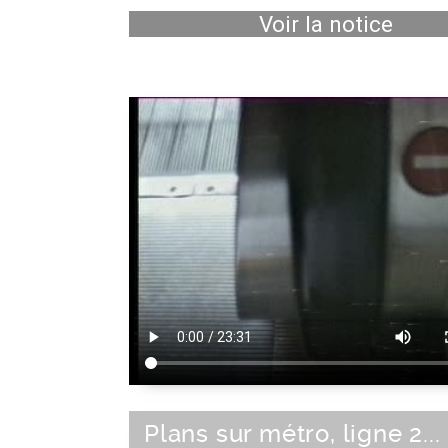
Voir la notice
Plans sur métro, ligne 2...