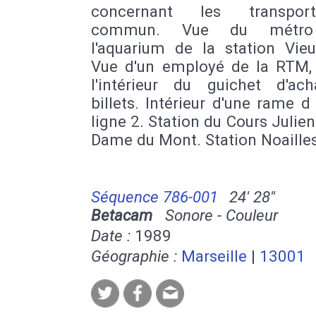
concernant les transpo
commun. Vue du métro
l'aquarium de la station Vieu
Vue d'un employé de la RTM,
l'intérieur du guichet d'ac
billets. Intérieur d'une rame 
ligne 2. Station du Cours Julien
Dame du Mont. Station Noailles
Séquence 786-001
24' 28''
Betacam
Sonore - Couleur
Date :
1989
Géographie :
Marseille
|
13001