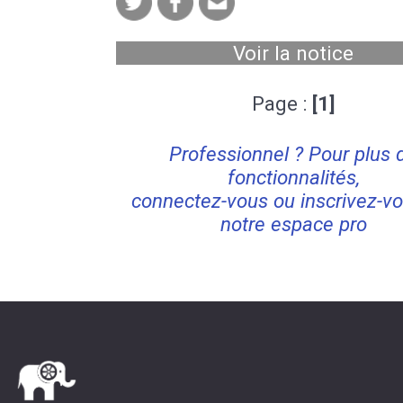
Voir la notice
Page :
[1]
Professionnel ? Pour plus 
fonctionnalités,
connectez-vous ou inscrivez-vo
notre espace pro