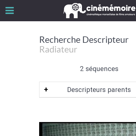
Recherche Descripteur
Radiateur
2 séquences
Descripteurs parents
Chauffage
|
Mobilier (intérieur)
|
Objet