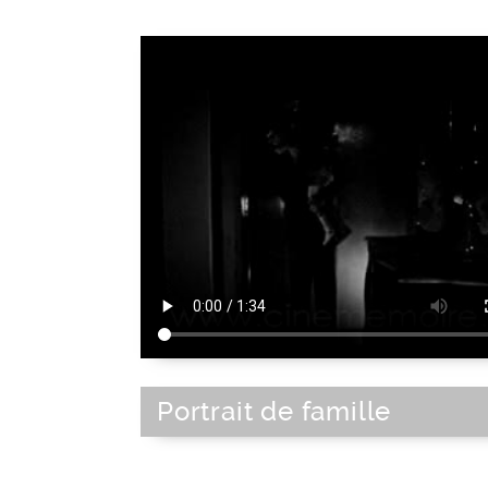
Portrait de famille