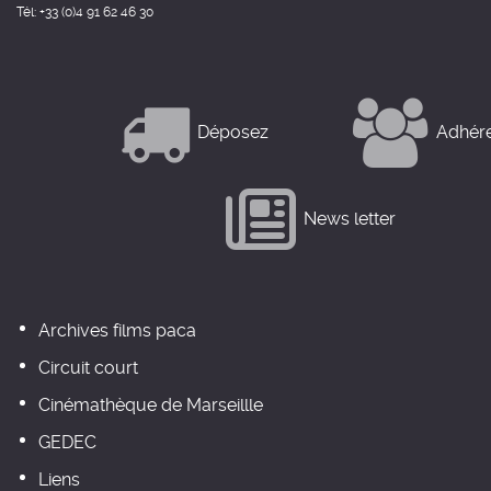
Tél: +33 (0)4 91 62 46 30
Déposez
Adhér
News letter
Archives films paca
Circuit court
Cinémathèque de Marseillle
GEDEC
Liens