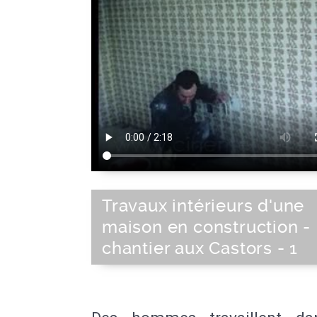
Travaux intérieurs d'une
maison en construction -
chantier aux Castors - 1