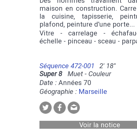
Des hommes travaillent da
maison en construction. Carre
la cuisine, tapisserie, pein
plafond, peinture d'une porte...
Vitre - carrelage - échafa
échelle - pinceau - sceau - par
Séquence 472-001
2' 18''
Super 8
Muet - Couleur
Date :
Années 70
Géographie :
Marseille
Voir la notice