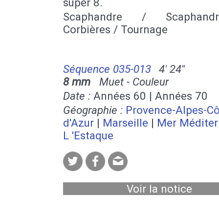
super 8.
Scaphandre / Scaphand
Corbières / Tournage
Séquence 035-013
4' 24''
8 mm
Muet - Couleur
Date :
Années 60 | Années 70
Géographie :
Provence-Alpes-Cô
d'Azur
|
Marseille
|
Mer Méditer
L 'Estaque
Voir la notice