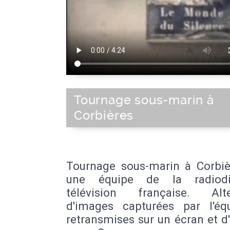
Tournage sous-marin à
Corbières
Tournage sous-marin à Corbiè
une équipe de la radiodif
télévision française. Alt
d'images capturées par l'éq
retransmises sur un écran et 