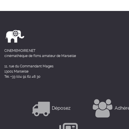
CINEMEMOIRE.NET
cinémathèque de films amateur de Marseille
11, rue du Commandant Mages
13001 Marseille
Tél: +33 (0)4 91 62 46 30
Déposez
Adhér