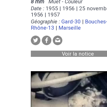
8 mm
Muet - Couleur
Date :
1955 | 1956 | 25 novemb
1956 | 1957
Géographie :
Gard-30
|
Bouches-
Rhône-13
|
Marseille
Voir la notice