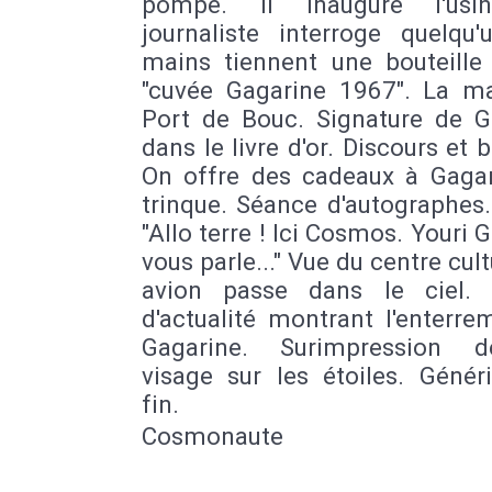
pompe. Il inaugure l'usi
journaliste interroge quelqu'
mains tiennent une bouteille 
"cuvée Gagarine 1967". La ma
Port de Bouc. Signature de G
dans le livre d'or. Discours et 
On offre des cadeaux à Gagar
trinque. Séance d'autographes
"Allo terre ! Ici Cosmos. Youri 
vous parle..." Vue du centre cult
avion passe dans le ciel.
d'actualité montrant l'enterr
Gagarine. Surimpression 
visage sur les étoiles. Génér
fin.
Cosmonaute