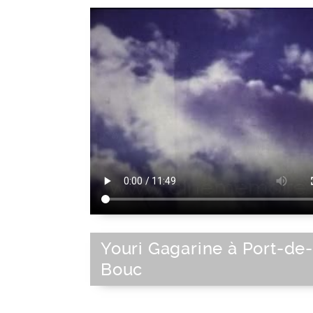
Youri Gagarine à Port-de-
Bouc