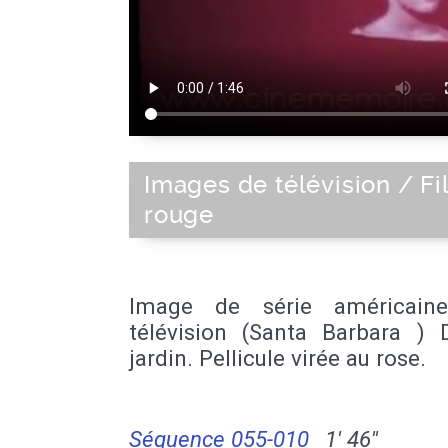
Images de télévision / F
rouge
Image de série américain
télévision (Santa Barbara ) 
jardin. Pellicule virée au rose.
Séquence 055-010
1' 46''