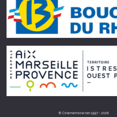
© Cinémémoire.net 1997 - 2026