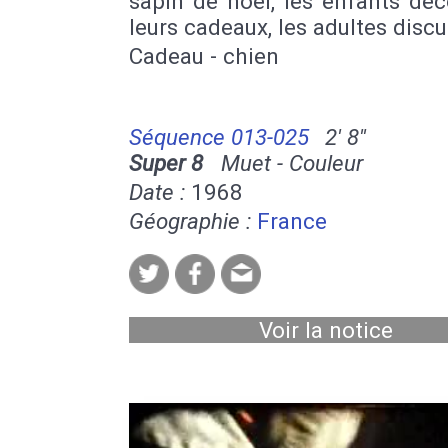
sapin de noël, les enfants dé
leurs cadeaux, les adultes discu
Cadeau - chien
Séquence 013-025
2' 8''
Super 8
Muet - Couleur
Date :
1968
Géographie :
France
Voir la notice