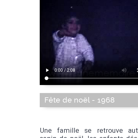
Fête de noël - 1968
Une famille se retrouve au