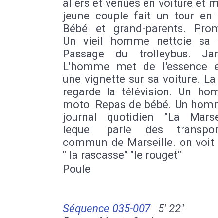
allers et venues en voiture et 
jeune couple fait un tour en 
Bébé et grand-parents. Pro
Un vieil homme nettoie sa v
Passage du trolleybus. Jar
L'homme met de l'essence e
une vignette sur sa voiture. La
regarde la télévision. Un h
moto. Repas de bébé. Un homme
journal quotidien "La Marseil
lequel parle des transpo
commun de Marseille. on voit 
" la rascasse" "le rouget"
Poule
Séquence 035-007
5' 22''