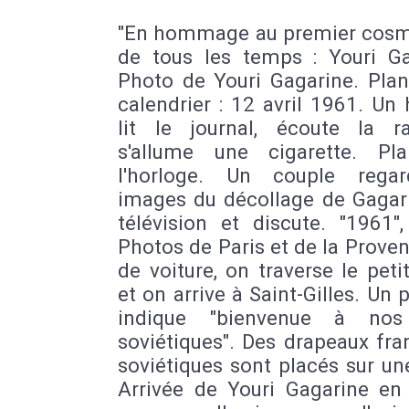
"En hommage au premier cos
de tous les temps : Youri Ga
Photo de Youri Gagarine. Plan
calendrier : 12 avril 1961. U
lit le journal, écoute la r
s'allume une cigarette. Pl
l'horloge. Un couple rega
images du décollage de Gagari
télévision et discute. "1961"
Photos de Paris et de la Prove
de voiture, on traverse le pet
et on arrive à Saint-Gilles. Un
indique "bienvenue à nos
soviétiques". Des drapeaux fra
soviétiques sont placés sur un
Arrivée de Youri Gagarine en