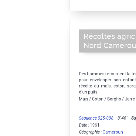
Récoltes agric
Nord Camero
Des hommes retournent la ter
pour envelopper son enfant e
récolte du maïs, coton, sor
d'un puits.
Maïs / Coton / Sorgho / Jarre
Séquence 025-008
8' 46''
Su
Date :
1961
Géographie :
Cameroun