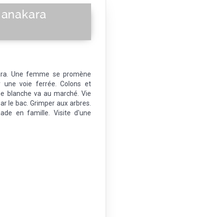
Manakara
kara. Une femme se promène
 une voie ferrée. Colons et
me blanche va au marché. Vie
ar le bac. Grimper aux arbres.
de en famille. Visite d'une