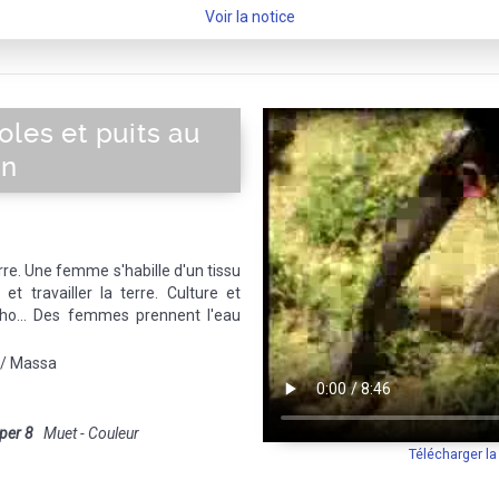
Voir la notice
oles et puits au
un
re. Une femme s'habille d'un tissu
t travailler la terre. Culture et
gho... Des femmes prennent l'eau
 / Massa
per 8
Muet - Couleur
Télécharger l