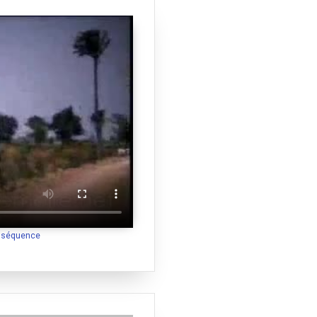
a séquence