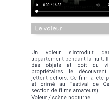
Le voleur
Un voleur s'introduit d
appartement pendant la nuit. I
des objets et boit du vi
propriétaires le découvren
jettent dehors. Ce film a été 
et primé au Festival de C
section de films amateurs).
Voleur / scène nocturne