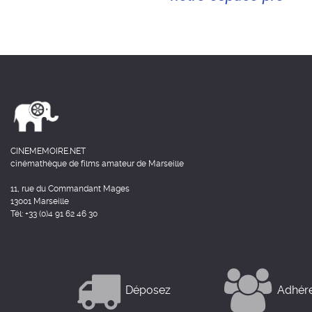
CINEMEMOIRE.NET
cinémathèque de films amateur de Marseille
11, rue du Commandant Mages
13001 Marseille
Tél: +33 (0)4 91 62 46 30
Déposez
Adhér