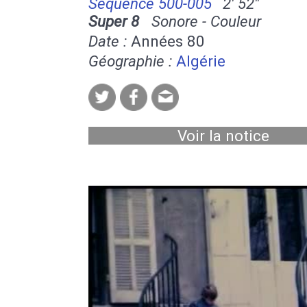
Séquence 500-005
2' 52''
Super 8
Sonore - Couleur
Date :
Années 80
Géographie :
Algérie
Voir la notice