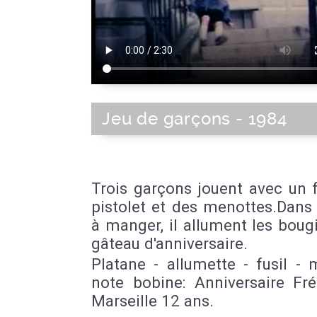
Jeu de garçons - 1984
Trois garçons jouent avec un f
pistolet et des menottes.Dans 
à manger, il allument les boug
gâteau d'anniversaire.
Platane - allumette - fusil -
note bobine: Anniversaire Fré
Marseille 12 ans.