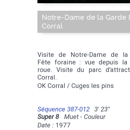
Notre-Dame de la Garde 
Corral
Visite de Notre-Dame de la
Fête foraine : vue depuis la
roue. Visite du parc d'attrac
Corral.
OK Corral / Cuges les pins
Séquence 387-012
3' 23''
Super 8
Muet - Couleur
Date :
1977