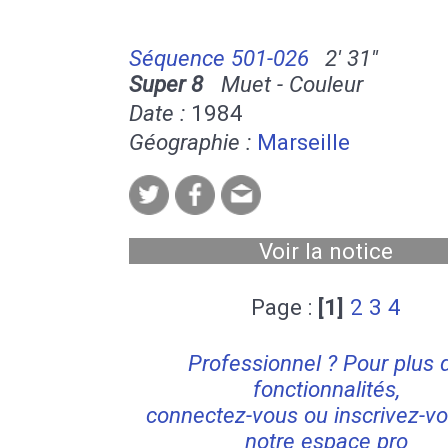
Séquence 501-026
2' 31''
Super 8
Muet - Couleur
Date :
1984
Géographie :
Marseille
Voir la notice
Page :
[1]
2
3
4
Professionnel ? Pour plus 
fonctionnalités,
connectez-vous ou inscrivez-vo
notre espace pro