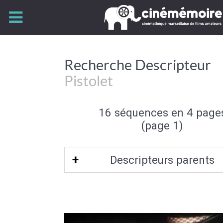
Recherche Descripteur
Pistolet
16 séquences en 4 page
(page 1)
Descripteurs parents
Arme à feu
|
Armement