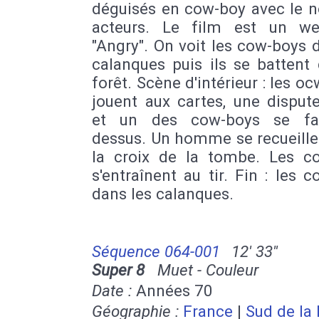
déguisés en cow-boy avec le 
acteurs. Le film est un we
"Angry". On voit les cow-boys 
calanques puis ils se battent
forêt. Scène d'intérieur : les o
jouent aux cartes, une disput
et un des cow-boys se fai
dessus. Un homme se recueille
la croix de la tombe. Les c
s'entraînent au tir. Fin : les 
dans les calanques.
Séquence 064-001
12' 33''
Super 8
Muet - Couleur
Date :
Années 70
Géographie :
France
|
Sud de la