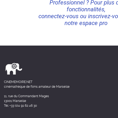
Professionnel ? Pour plus 
fonctionnalités,
connectez-vous ou inscrivez-vo
notre espace pro
CINEMEMOIRE.NET
cinémathèque de films amateur de Marseille
11, rue du Commandant Mages
13001 Marseille
Tél: +33 (0)4 91 62 46 30