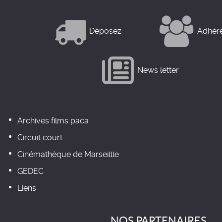
Déposez
Adhér
News letter
Archives films paca
Circuit court
Cinémathèque de Marseillle
GEDEC
Liens
NOS PARTENAIRES