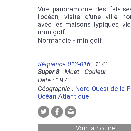
Vue panoramique des falaise
l'océan, visite d'une ville n
avec les maisons typiques, vis
mini golf.
Normandie - minigolf
Séquence 013-016
1' 4''
Super 8
Muet - Couleur
Date :
1970
Géographie :
Nord-Ouest de la 
Océan Atlantique
Voir la notice