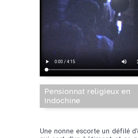
Pensionnat religieux en
Indochine
Une nonne escorte un défilé d