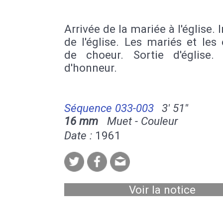
Arrivée de la mariée à l'église. I
de l'église. Les mariés et les
de choeur. Sortie d'église.
d'honneur.
Séquence 033-003
3' 51''
16 mm
Muet - Couleur
Date :
1961
Voir la notice