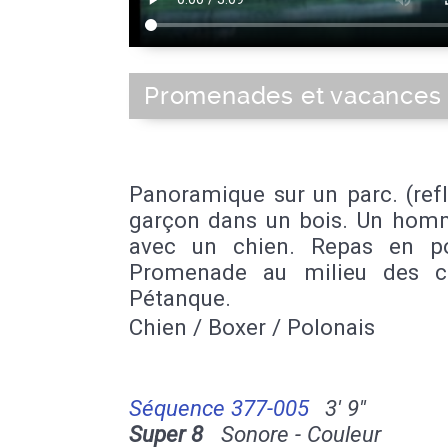
Promenades et vacances
Panoramique sur un parc. (ref
garçon dans un bois. Un hom
avec un chien. Repas en po
Promenade au milieu des c
Pétanque.
Chien / Boxer / Polonais
Séquence 377-005
3' 9''
Super 8
Sonore - Couleur