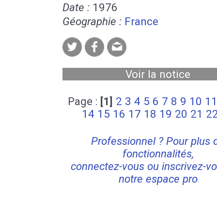
Date :
1976
Géographie :
France
Voir la notice
Page :
[1]
2
3
4
5
6
7
8
9
10
1
14
15
16
17
18
19
20
21
2
Professionnel ? Pour plus 
fonctionnalités,
connectez-vous ou inscrivez-vo
notre espace pro