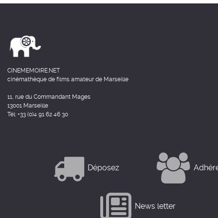
CINEMEMOIRE.NET
cinémathèque de films amateur de Marseille
11, rue du Commandant Mages
13001 Marseille
Tél: +33 (0)4 91 62 46 30
Déposez
Adhér
News letter