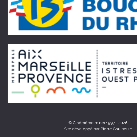
© Cinémémoire.net 1997 - 2026
Site développé par Pierre Goulaouic