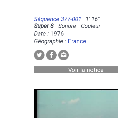
Séquence 377-001
1' 16''
Super 8
Sonore - Couleur
Date :
1976
Géographie :
France
Voir la notice