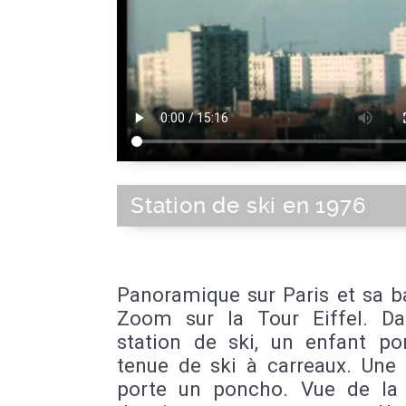
Station de ski en 1976
Panoramique sur Paris et sa b
Zoom sur la Tour Eiffel. D
station de ski, un enfant po
tenue de ski à carreaux. Un
porte un poncho. Vue de la 