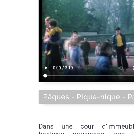
Pâques - Pique-nique - P
Dans une cour d'immeub