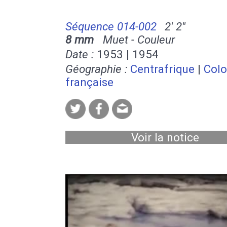
Séquence 014-002
2' 2''
8 mm
Muet - Couleur
Date :
1953 | 1954
Géographie :
Centrafrique
|
Colo
française
Voir la notice