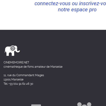
connectez-vous ou inscrivez-vo
notre espace pro
CINEMEMOIRE.NET
cinémathèque de films amateur de Marseille
11, rue du Commandant Mages
13001 Marseille
Tél: +33 (0)4 91 62 46 30