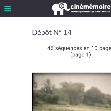
Dépôt N° 14
46 séquences en 10 pag
(page 1)