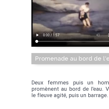
Promenade au bord de l'
Deux femmes puis un ho
promènent au bord de l'eau. V
le fleuve agité, puis un barrage.