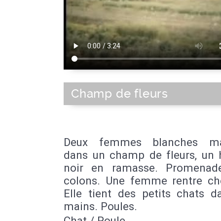
Champ de fleurs
Deux femmes blanches ma
dans un champ de fleurs, u
noir en ramasse. Promenad
colons. Une femme rentre che
Elle tient des petits chats d
mains. Poules.
Chat / Poule