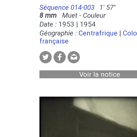
Séquence 014-003
1' 57''
8 mm
Muet - Couleur
Date :
1953 | 1954
Géographie :
Centrafrique
|
Colo
française
Voir la notice