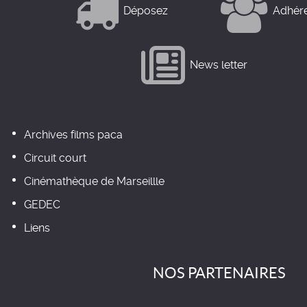
Déposez
Adhér
News letter
Archives films paca
Circuit court
Cinémathèque de Marseillle
GEDEC
Liens
NOS PARTENAIRES