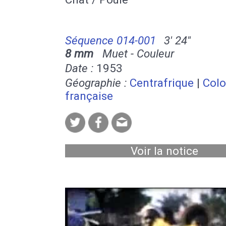
Séquence 014-001
3' 24''
8 mm
Muet - Couleur
Date :
1953
Géographie :
Centrafrique
|
Colo
française
Voir la notice