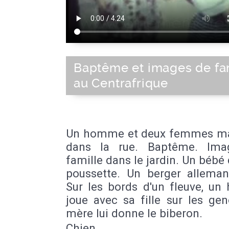
Baptême et images de fa
au Centrafrique
Un homme et deux femmes m
dans la rue. Baptême. Ima
famille dans le jardin. Un bébé
poussette. Un berger alleman
Sur les bords d'un fleuve, u
joue avec sa fille sur les ge
mère lui donne le biberon.
Chien