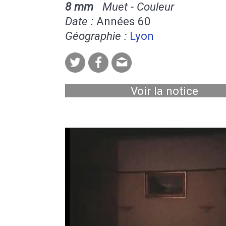
8 mm
Muet - Couleur
Date :
Années 60
Géographie :
Lyon
Voir la notice