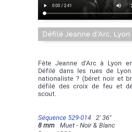
Défilé Jeanne d'Arc, Lyon
Fête Jeanne d'Arc à Lyon e
Défilé dans les rues de Lyon.
nationaliste ? (béret noir et b
défilé des croix de feu et dé
scout.
Séquence 529-014
2' 36''
8 mm
Muet - Noir & Blanc