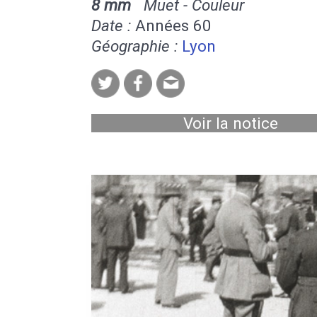
8 mm
Muet - Couleur
Date :
Années 60
Géographie :
Lyon
Voir la notice