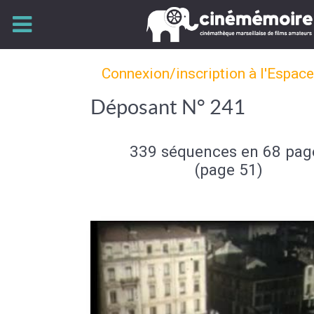
Connexion/inscription à l'Espac
Déposant N° 241
339 séquences en 68 pag
(page 51)