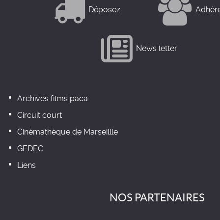
Déposez
Adhér
News letter
Archives films paca
Circuit court
Cinémathèque de Marseillle
GEDEC
Liens
NOS PARTENAIRES