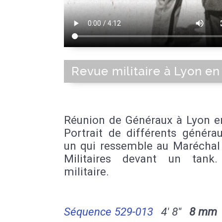
Revue militaire à Lyon en
Réunion de Généraux à Lyon e
Portrait de différents généra
un qui ressemble au Maréchal 
Militaires devant un tank
militaire.
Séquence 529-013
4' 8''
8 mm