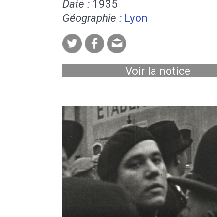
Date :
1935
Géographie :
Lyon
Voir la notice