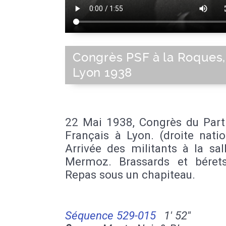
Congrès PSF à la Roques,
Lyon 1938
22 Mai 1938, Congrès du Parti
Français à Lyon. (droite natio
Arrivée des militants à la sa
Mermoz. Brassards et bérets
Repas sous un chapiteau.
Séquence 529-015
1' 52''