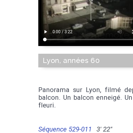
Lyon, années 60
Panorama sur Lyon, filmé de
balcon. Un balcon enneigé. Un
fleuri.
Séquence 529-011
3' 22''