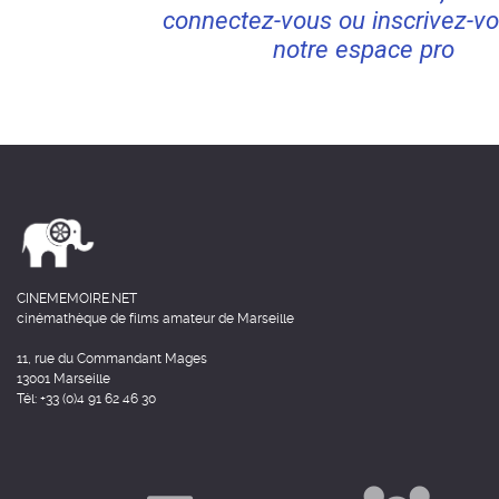
connectez-vous ou inscrivez-vo
notre espace pro
CINEMEMOIRE.NET
cinémathèque de films amateur de Marseille
11, rue du Commandant Mages
13001 Marseille
Tél: +33 (0)4 91 62 46 30