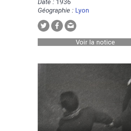
Date :
1936
Géographie :
Lyon
Voir la notice