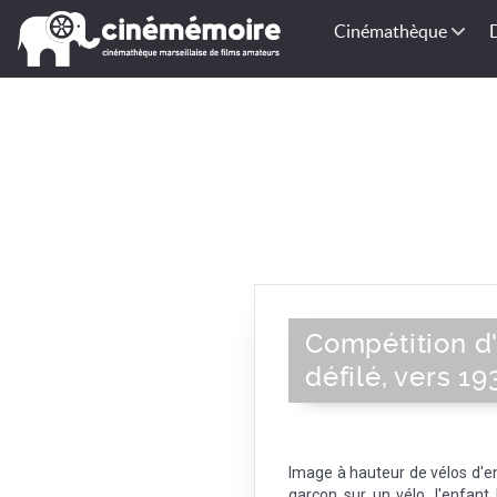
Cinémathèque
Compétition d'
défilé, vers 19
Image à hauteur de vélos d'
garçon sur un vélo, l'enfant