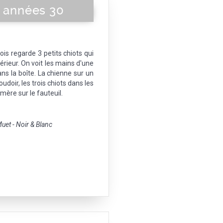
, années 30
is regarde 3 petits chiots qui
érieur. On voit les mains d'une
s la boîte. La chienne sur un
udoir, les trois chiots dans les
 mère sur le fauteuil.
et - Noir & Blanc