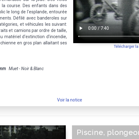
e la course. Des enfants dans des
lic le long de l'esplande, entourée
ments. Défilé avec banderoles sur
atégories, et véhicules les suivant:
aits et camions par ordre de taille,
 matériel d'extinction d'incendie,
chienne en gros plan allaitant ses
Télécharger l
 mm
Muet - Noir & Blanc
Voir la notice
Piscine, plongeo