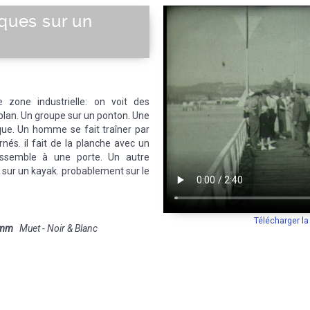
iques sur un
e zone industrielle: on voit des
plan. Un groupe sur un ponton. Une
que. Un homme se fait traîner par
nés. il fait de la planche avec un
ssemble à une porte. Un autre
sur un kayak. probablement sur le
Télécharger l
 mm
Muet - Noir & Blanc