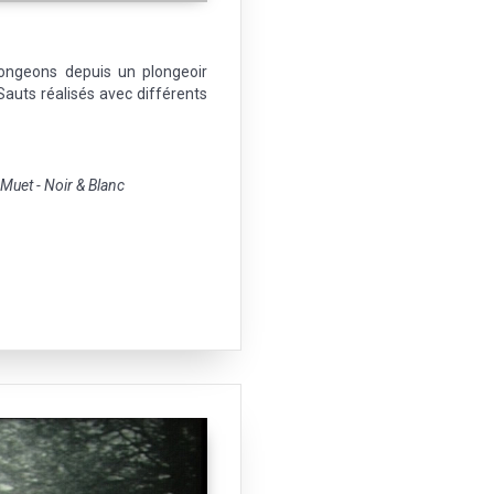
ongeons depuis un plongeoir
Sauts réalisés avec différents
uet - Noir & Blanc