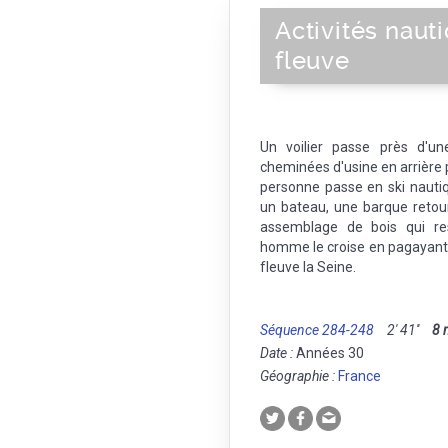
Activités naut
fleuve
Un voilier passe près d'un
cheminées d'usine en arrière 
personne passe en ski nauti
un bateau, une barque retour
assemblage de bois qui re
homme le croise en pagayant 
fleuve la Seine.
Séquence 284-248
2' 41''
8
Date :
Années 30
Géographie :
France