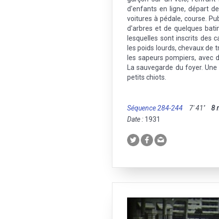
d'enfants en ligne, départ d
voitures à pédale, course. Pub
d'arbres et de quelques bati
lesquelles sont inscrits des c
les poids lourds, chevaux de tr
les sapeurs pompiers, avec du
La sauvegarde du foyer. Une 
petits chiots.
Séquence 284-244
7' 41''
8
Date :
1931