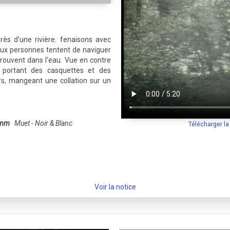
rès d'une rivière. fenaisons avec
eux personnes tentent de naviguer
trouvent dans l'eau. Vue en contre
portant des casquettes et des
rs, mangeant une collation sur un
 mm
Muet - Noir & Blanc
Télécharger l
Voir la notice