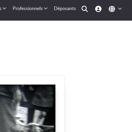
s
Professionnels
Déposants