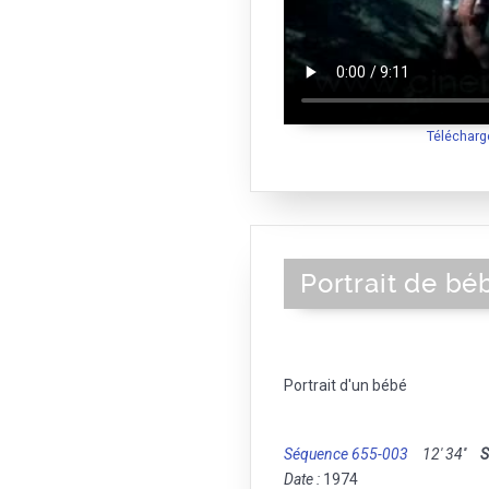
Télécharg
Portrait de bé
Portrait d'un bébé
Séquence 655-003
12' 34''
S
Date :
1974