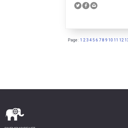
Page :
1
2
3
4
5
6
7
8
9
10
11
12
1