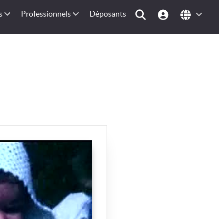
s
Professionnels
Déposants