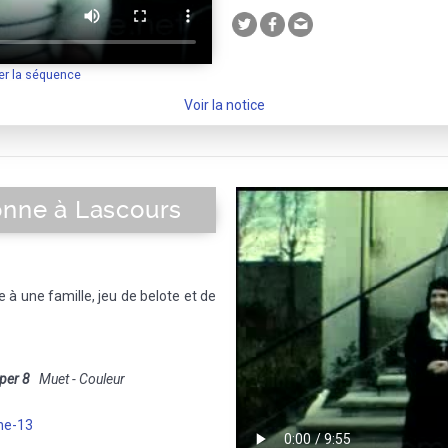
er la séquence
Voir la notice
onne à Lascours
e à une famille, jeu de belote et de
per 8
Muet - Couleur
ne-13