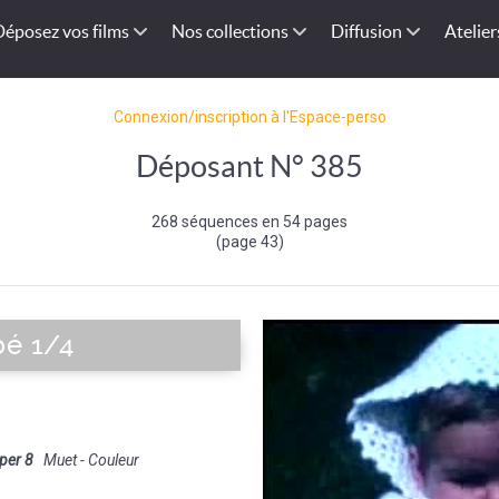
Déposez vos films
Nos collections
Diffusion
Atelier
Connexion/inscription à l'Espace-perso
Déposant N° 385
268 séquences en 54 pages
(page 43)
bé 1/4
per 8
Muet - Couleur