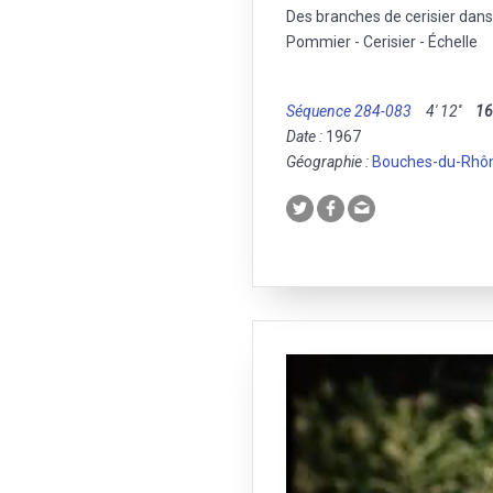
Des branches de cerisier dans
Pommier - Cerisier - Échelle
Séquence 284-083
4' 12''
1
Date :
1967
Géographie :
Bouches-du-Rhô