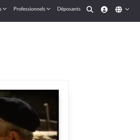
s
Professionnels
Déposants