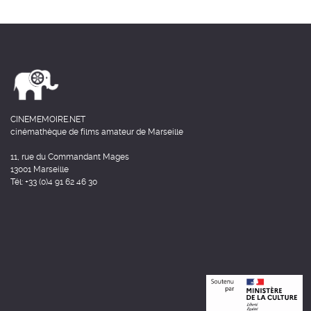
CINEMEMOIRE.NET
cinémathèque de films amateur de Marseille
11, rue du Commandant Mages
13001 Marseille
Tél: +33 (0)4 91 62 46 30