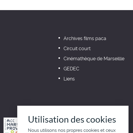
Archives films paca
Circuit court
Cinémathèque de Marseillle
GEDEC
Liens
Utilisation des cookies
Nous utilisons nos propres cookies et ceux