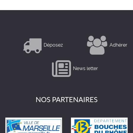
Déposez
Adhérer
News letter
NOS PARTENAIRES