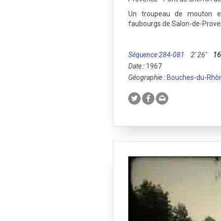
Un troupeau de mouton e
faubourgs de Salon-de-Prove
Séquence 284-081
2' 26''
1
Date :
1967
Géographie :
Bouches-du-Rhô