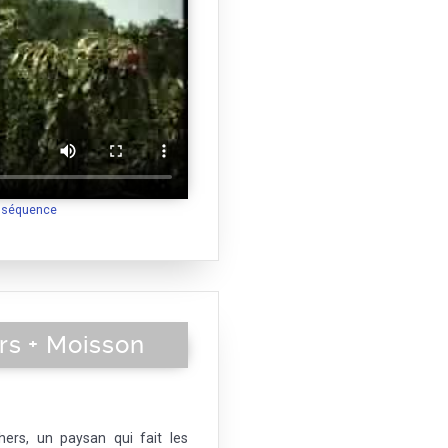
a séquence
rs + Moisson
ers, un paysan qui fait les