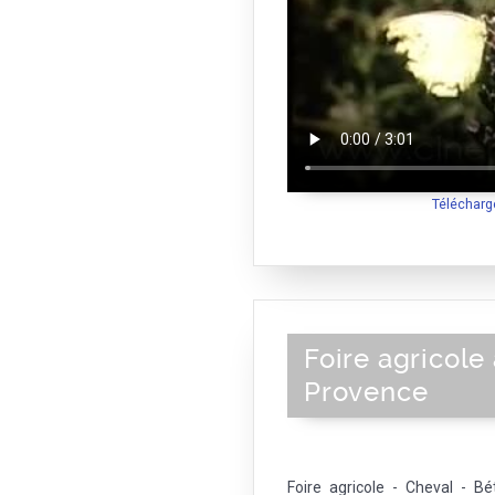
Télécharg
Foire agricole
Provence
Foire agricole - Cheval - Bé