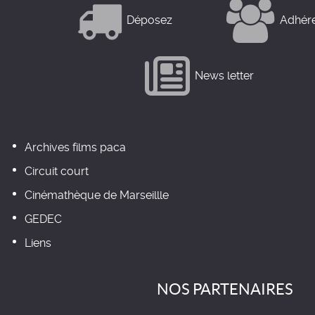
Déposez
Adhér
News letter
Archives films paca
Circuit court
Cinémathèque de Marseillle
GEDEC
Liens
NOS PARTENAIRES