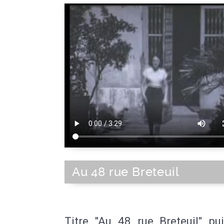
Au 48 rue Breteuil
Titre "Au 48 rue Breteuil" pu