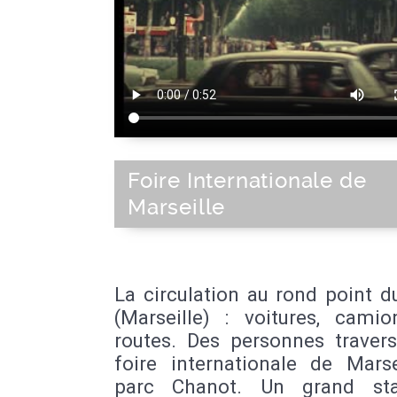
Foire Internationale de
Marseille
La circulation au rond point 
(Marseille) : voitures, camio
routes. Des personnes travers
foire internationale de Marse
parc Chanot. Un grand st