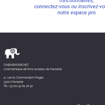
fonctionnalités,
connectez-vous ou inscrivez-vo
notre espace pro
CINEMEMOIRE.NET
cinémathèque de films amateur de Marseille
11, rue du Commandant Mages
13001 Marseille
Tél: +33 (0)4 91 62 46 30