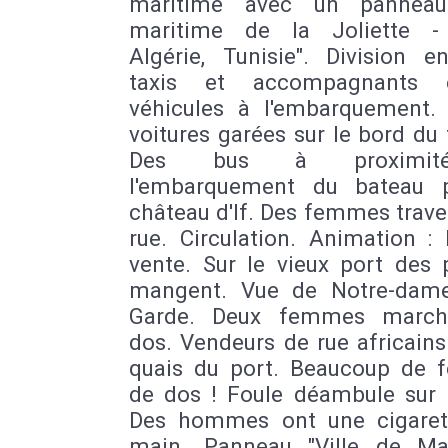
maritime avec un panneau
maritime de la Joliette -
Algérie, Tunisie". Division e
taxis et accompagnants 
véhicules à l'embarquement. 
voitures garées sur le bord du t
Des bus à proximi
l'embarquement du bateau 
château d'If. Des femmes trave
rue. Circulation. Animation : 
vente. Sur le vieux port des 
mangent. Vue de Notre-dam
Garde. Deux femmes march
dos. Vendeurs de rue africains
quais du port. Beaucoup de
de dos ! Foule déambule sur l
Des hommes ont une cigaret
main. Panneau "Ville de Mars