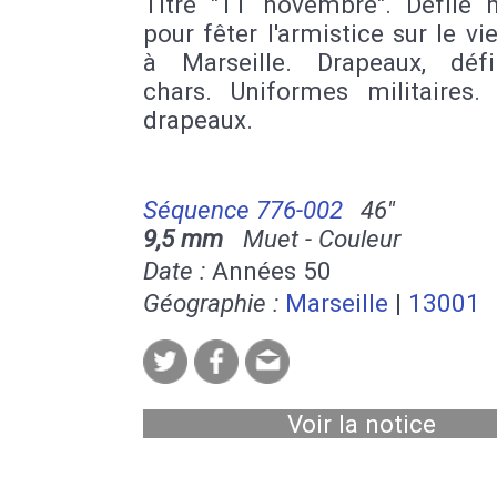
Titre "11 novembre". Défilé m
pour fêter l'armistice sur le vi
à Marseille. Drapeaux, déf
chars. Uniformes militaires. 
drapeaux.
Séquence 776-002
46''
9,5 mm
Muet - Couleur
Date :
Années 50
Géographie :
Marseille
|
13001
Voir la notice