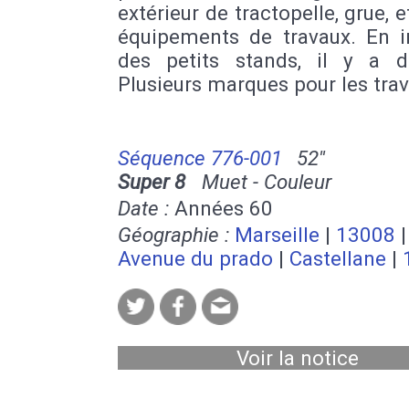
extérieur de tractopelle, grue, e
équipements de travaux. En in
des petits stands, il y a d
Plusieurs marques pour les trav
Séquence 776-001
52''
Super 8
Muet - Couleur
Date :
Années 60
Géographie :
Marseille
|
13008
|
Avenue du prado
|
Castellane
|
Voir la notice