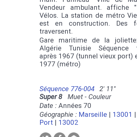
Vendeur ambulant. affiche "
Vélos. La station de métro Vi
est en construction. Des 
traversent.
Gare maritime de la joliette
Algérie Tunisie Séquence 
après 1967 (tunnel vieux port) 
1977 (métro)
Séquence 776-004
2' 11''
Super 8
Muet - Couleur
Date :
Années 70
Géographie :
Marseille
|
13001
Port
|
13002