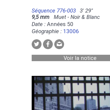
Séquence 776-003
3' 29''
9,5 mm
Muet - Noir & Blanc
Date :
Années 50
Géographie :
13006
Voir la notice