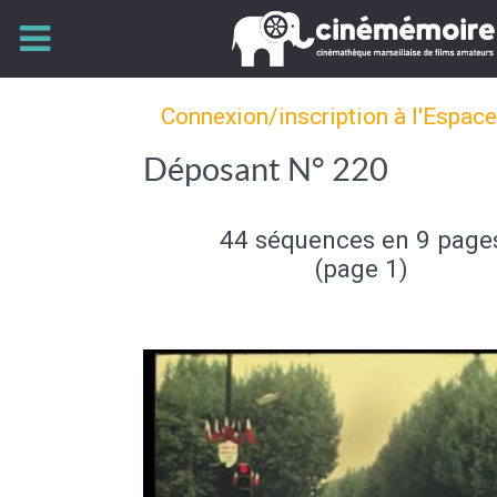
Connexion/inscription à l'Espac
Déposant N° 220
44 séquences en 9 page
(page 1)