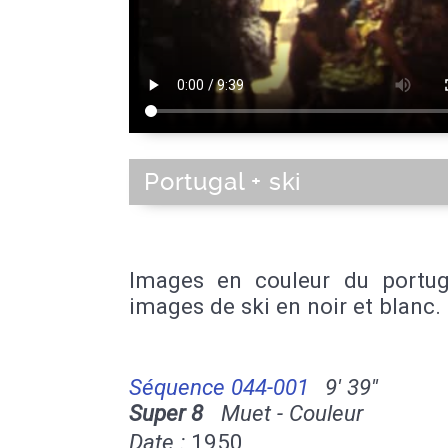
Portugal + ski
Images en couleur du portug
images de ski en noir et blanc.
Séquence 044-001
9' 39''
Super 8
Muet - Couleur
Date :
1950