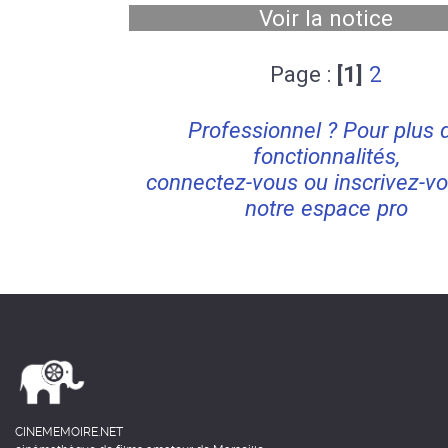
Voir la notice
Page :
[1]
2
Professionnel ? Pour plus 
fonctionnalités,
connectez-vous ou inscrivez-vo
notre espace pro
CINEMEMOIRE.NET