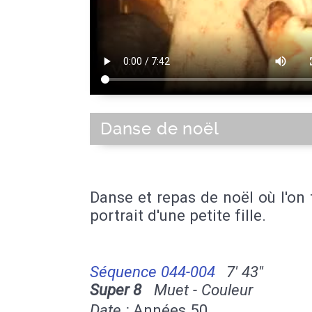
Danse de noël
Danse et repas de noël où l'on 
portrait d'une petite fille.
Séquence 044-004
7' 43''
Super 8
Muet - Couleur
Date :
Années 50