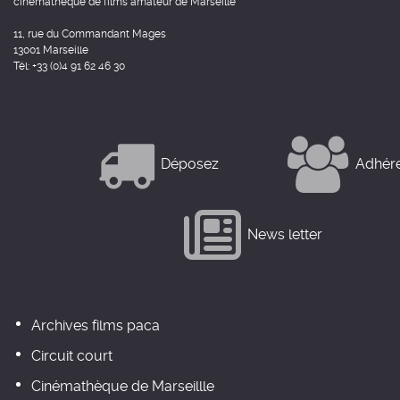
cinémathèque de films amateur de Marseille
11, rue du Commandant Mages
13001 Marseille
Tél: +33 (0)4 91 62 46 30
Déposez
Adhér
News letter
Archives films paca
Circuit court
Cinémathèque de Marseillle