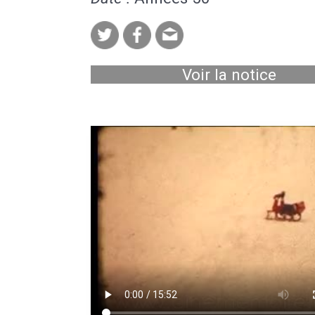
Voir la notice