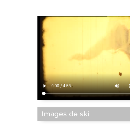
Images de ski