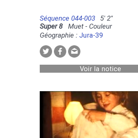
Séquence 044-003
5' 2''
Super 8
Muet - Couleur
Géographie :
Jura-39
Voir la notice