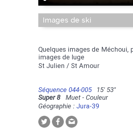
Images de ski
Quelques images de Méchoui, p
images de luge
St Julien / St Amour
Séquence 044-005
15' 53''
Super 8
Muet - Couleur
Géographie :
Jura-39