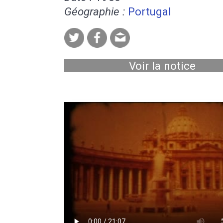
Géographie :
Portugal
Voir la notice