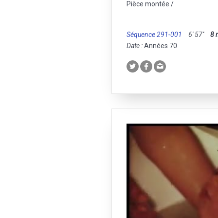
Pièce montée /
Séquence 291-001
6' 57''
8
Date :
Années 70