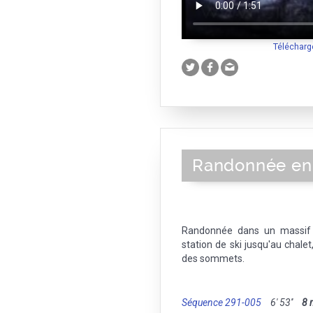
Télécharg
Randonnée en
Randonnée dans un massif
station de ski jusqu'au chale
des sommets.
Séquence 291-005
6' 53''
8