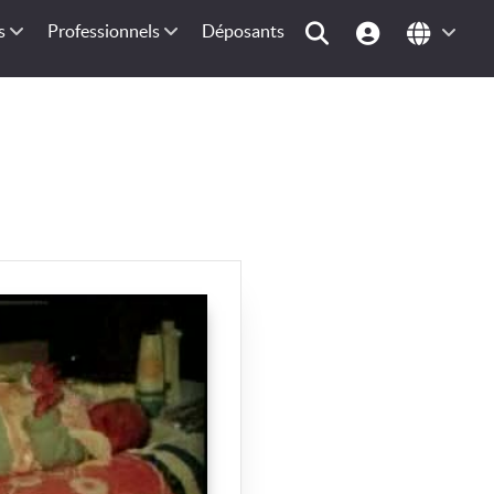
s
Professionnels
Déposants