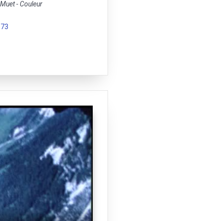
uet - Couleur
-73