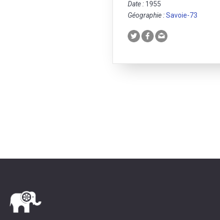
Date :
1955
Géographie :
Savoie-73