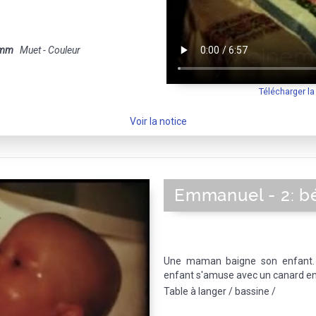
 mm
Muet - Couleur
Télécharger l
Voir la notice
Emmanuel - 2: bé
Une maman baigne son enfant. 
enfant s'amuse avec un canard en
Table à langer / bassine /