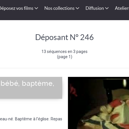
Déposez vos films
Nos collections
Diffusion
Atelier
Déposant N° 246
13 séquences en 3 pages
(page 1)
 bébé, baptème,
eau-né. Baptême à l'église. Repas