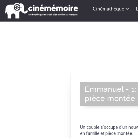
Cinémathèque
Emmanuel - 1:
pièce montée
Un couple s'occupe d'un nouv
en famille et pièce montée.