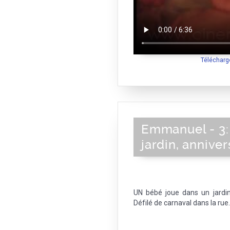
Télécharg
Emmanuel - 3: 
jardin, anniver
UN bébé joue dans un jardin
Défilé de carnaval dans la rue.