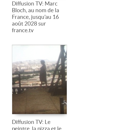
Diffusion TV: Marc
Bloch, au nom de la
France, jusqu'au 16
août 2028 sur
france.tv
Diffusion TV: Le
peintre, la pizza et le