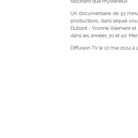
fascinant que mystérieux.
Un documentaire de 52 minut
productions, dans lequel vou
Dubant - Yvonne Allement et 
dans les années 30 et 40. Mer
Diffusion TV le 10 mai 2024 à