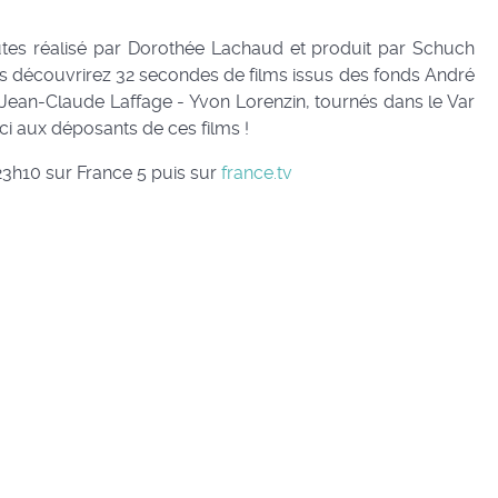
es réalisé par Dorothée Lachaud et produit par Schuch
s découvrirez 32 secondes de films issus des fonds André
Jean-Claude Laffage - Yvon Lorenzin, tournés dans le Var
ci aux déposants de ces films !
 23h10 sur France 5 puis sur
france.tv