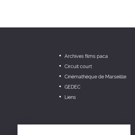
Archives films paca
Circuit court
Cinémathèque de Marseillle
GEDEC
Liens