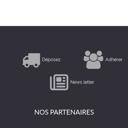
Déposez
Adhérer
News letter
NOS PARTENAIRES