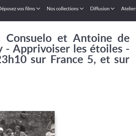
Déposez vos films
Nos collections
Diffusion
Atelier
: Consuelo et Antoine de
 - Apprivoiser les étoiles -
23h10 sur France 5, et sur