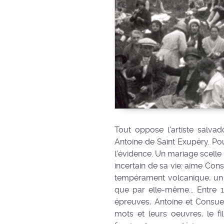
Tout oppose l'artiste salvad
Antoine de Saint Exupéry. Pou
l'évidence. Un mariage scelle
incertain de sa vie: aime Con
tempérament volcanique, un 
que par elle-même... Entre 19
épreuves, Antoine et Consuel
mots et leurs oeuvres, le f