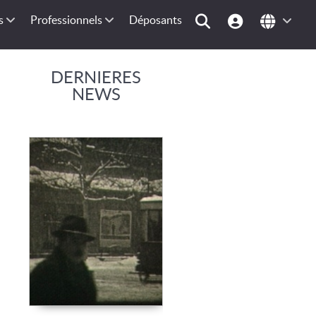
s
Professionnels
Déposants
DERNIERES
NEWS