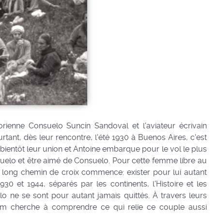
orienne Consuelo Suncín Sandoval et l'aviateur écrivain
rtant, dès leur rencontre, l'été 1930 à Buenos Aires, c'est
 bientôt leur union et Antoine embarque pour le vol le plus
suelo et être aimé de Consuelo. Pour cette femme libre au
long chemin de croix commence: exister pour lui autant
30 et 1944, séparés par les continents, l'Histoire et les
o ne se sont pour autant jamais quittés. À travers leurs
ilm cherche à comprendre ce qui relie ce couple aussi