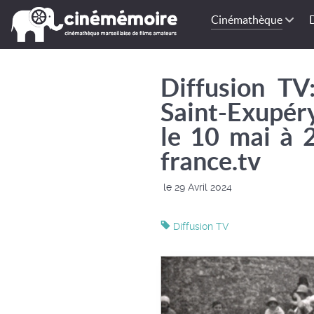
Cinémathèque
Diffusion TV
Saint-Exupéry
le 10 mai à 
france.tv
le 29 Avril 2024
Diffusion TV