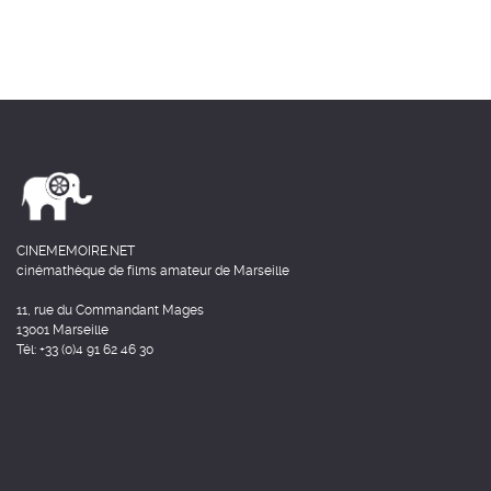
CINEMEMOIRE.NET
cinémathèque de films amateur de Marseille
11, rue du Commandant Mages
13001 Marseille
Tél: +33 (0)4 91 62 46 30