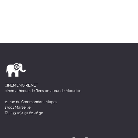
CINEMEMOIRE.NET
cinémathèque de films amateur de Marseille
11, rue du Commandant Mages
13001 Marseille
Tél: +33 (0)4 91 62 46 30