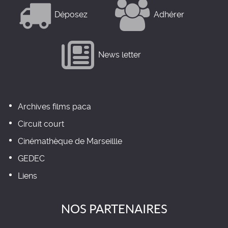
Déposez
Adhérer
News letter
Archives films paca
Circuit court
Cinémathèque de Marseillle
GEDEC
Liens
NOS PARTENAIRES