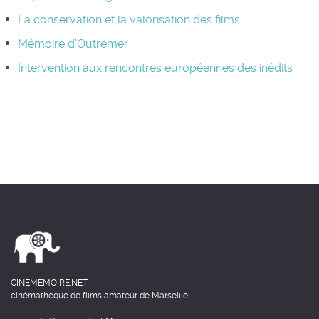
La conservation et la valorisation des films
Mémoire d'Outremer
Intervention aux rencontres européennes des inédits
CINEMEMOIRE.NET
cinémathèque de films amateur de Marseille