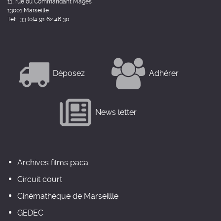
11, rue du Commandant Mages
13001 Marseille
Tél: +33 (0)4 91 62 46 30
Déposez
Adhérer
News letter
Archives films paca
Circuit court
Cinémathèque de Marseillle
GEDEC