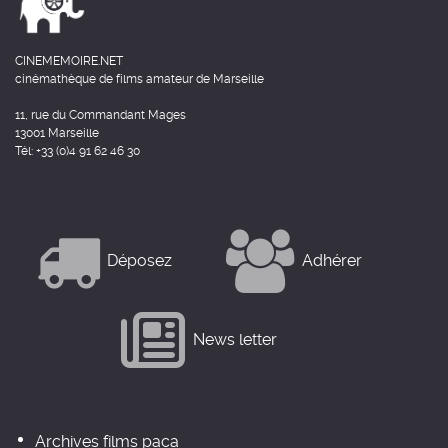
CINEMEMOIRE.NET
cinémathèque de films amateur de Marseille
11, rue du Commandant Mages
13001 Marseille
Tél: +33 (0)4 91 62 46 30
Déposez
Adhérer
News letter
Archives films paca