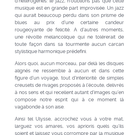
d'hétérogènes: le jazz, n'oublions pas que cette
musique est en grande part improvisée. Un jazz
qui aurait beaucoup perdu dans son prisme de
blues au prix d'une certaine candeur
rougeoyante de felicité. A d'autres moments,
une révolte melancolique qui ne tolérerait de
toute façon dans sa tourmente aucun carcan
stylistique harmonique prédefini.
Alors quoi, aucun morceau, par delà les disques
alignés ne ressemble à aucun et dans cette
figure d'un voyage, tout d'interiorité: de simples
creusets de rivages proposés à l'écoute, delivrés
à nos sens et qui recellent autant d'images qu'en
compose notre esprit qui à ce moment là
vagabonde à son aise.
Ainsi tel Ulysse, accrochez vous à votre mat,
larguez vos amares, vos aprioris quels qu'ils
soient et laissez vous corrompre par la musique