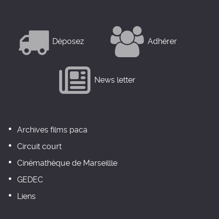
Déposez
Adhérer
News letter
Archives films paca
Circuit court
Cinémathèque de Marseillle
GEDEC
Liens