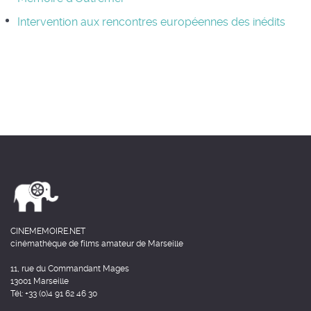
Intervention aux rencontres européennes des inédits
CINEMEMOIRE.NET
cinémathèque de films amateur de Marseille
11, rue du Commandant Mages
13001 Marseille
Tél: +33 (0)4 91 62 46 30