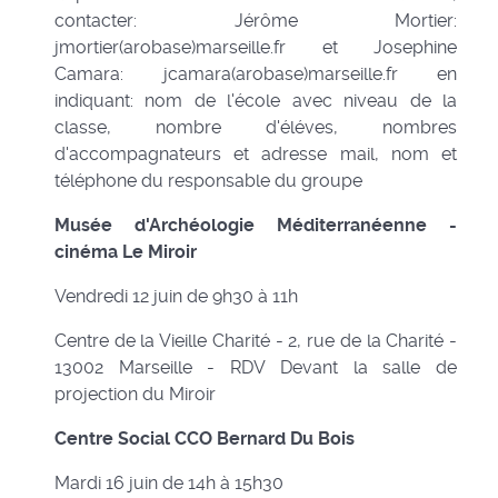
contacter: Jérôme Mortier:
jmortier(arobase)marseille.fr et Josephine
Camara: jcamara(arobase)marseille.fr en
indiquant: nom de l'école avec niveau de la
classe, nombre d'éléves, nombres
d'accompagnateurs et adresse mail, nom et
téléphone du responsable du groupe
Musée d'Archéologie Méditerranéenne -
cinéma Le Miroir
Vendredi 12 juin de 9h30 à 11h
Centre de la Vieille Charité - 2, rue de la Charité -
13002 Marseille - RDV Devant la salle de
projection du Miroir
Centre Social CCO Bernard Du Bois
Mardi 16 juin de 14h à 15h30