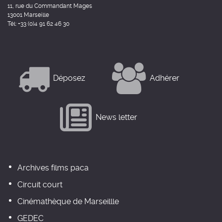
11, rue du Commandant Mages
13001 Marseille
Tél: +33 (0)4 91 62 46 30
Déposez
Adhérer
News letter
Archives films paca
Circuit court
Cinémathèque de Marseillle
GEDEC