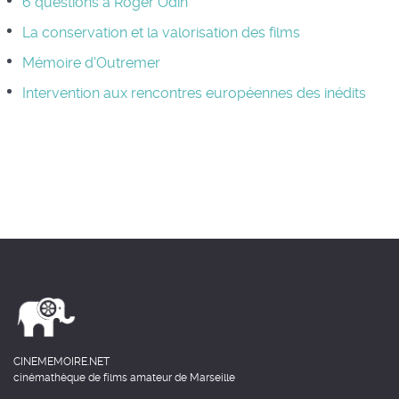
6 questions à Roger Odin
La conservation et la valorisation des films
Mémoire d'Outremer
Intervention aux rencontres européennes des inédits
CINEMEMOIRE.NET
cinémathèque de films amateur de Marseille