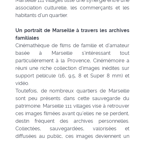
Marseille 111 villages tisse une synergie entre une
association culturelle, les commerçants et les
habitants d’un quartier.
Un portrait de Marseille à travers les archives
familiales
Cinémathèque de films de famille et d’amateur
basée à Marseille s’intéressant tout
particulièrement à la Provence, Cinémémoire a
réuni une riche collection d’images inédites sur
support pellicule (16, 9.5, 8 et Super 8 mm) et
vidéo.
Toutefois, de nombreux quartiers de Marseille
sont peu présents dans cette sauvegarde du
patrimoine. Marseille 111 villages vise à retrouver
ces images filmées avant qu’elles ne se perdent,
destin fréquent des archives personnelles.
Collectées, sauvegardées, valorisées et
diffusées au public, ces images deviennent un