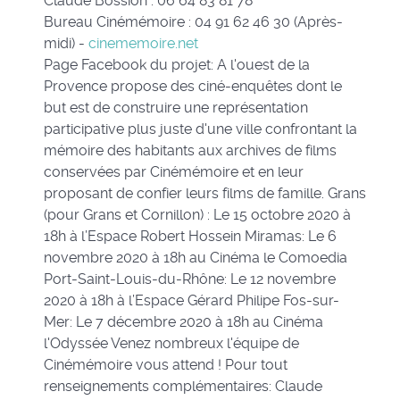
Claude Bossion : 06 64 83 81 78
Bureau Cinémémoire : 04 91 62 46 30 (Après-
midi) -
cinememoire.net
Page Facebook du projet: A l'ouest de la
Provence propose des ciné-enquêtes dont le
but est de construire une représentation
participative plus juste d'une ville confrontant la
mémoire des habitants aux archives de films
conservées par Cinémémoire et en leur
proposant de confier leurs films de famille. Grans
(pour Grans et Cornillon) : Le 15 octobre 2020 à
18h à l’Espace Robert Hossein Miramas: Le 6
novembre 2020 à 18h au Cinéma le Comoedia
Port-Saint-Louis-du-Rhône: Le 12 novembre
2020 à 18h à l’Espace Gérard Philipe Fos-sur-
Mer: Le 7 décembre 2020 à 18h au Cinéma
l'Odyssée Venez nombreux l'équipe de
Cinémémoire vous attend ! Pour tout
renseignements complémentaires: Claude