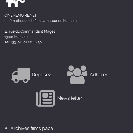
CINEMEMOIRE.NET
cinémathèque de films amateur de Marseille
11, rue du Commandant Mages
13001 Marseille
Tél: +33 (0)4 91 62 46 30
Déposez
Adhérer
News letter
Archives films paca