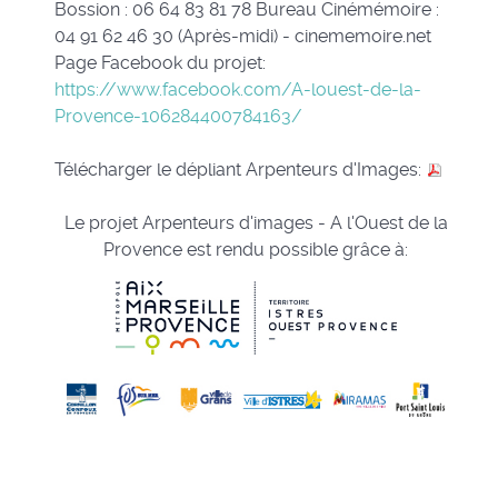
Bossion : 06 64 83 81 78 Bureau Cinémémoire :
04 91 62 46 30 (Après-midi) - cinememoire.net
Page Facebook du projet:
https://www.facebook.com/A-louest-de-la-
Provence-106284400784163/
Télécharger le dépliant Arpenteurs d'Images:
Le projet Arpenteurs d'images - A l'Ouest de la
Provence est rendu possible grâce à: