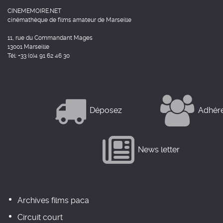
CINEMEMOIRE.NET
cinémathèque de films amateur de Marseille
11, rue du Commandant Mages
13001 Marseille
Tél: +33 (0)4 91 62 46 30
Déposez
Adhér
News letter
Archives films paca
Circuit court