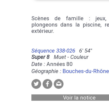
Scènes de famille : jeux, 
plongeons dans la piscine, r
extérieur.
Séquence 338-026
6' 54''
Super 8
Muet - Couleur
Date :
Années 80
Géographie :
Bouches-du-Rhône
Voir la notice