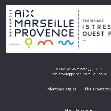
© Cinémémoire.net 1997 - 2026
Site développé par Pierre Goulaouic
Mentions légales
Nous contacte
Haut de page