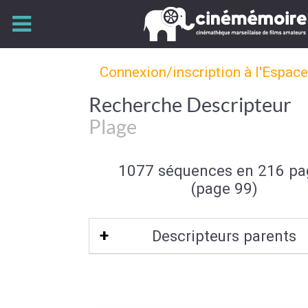
Connexion/inscription à l'Espac
Recherche Descripteur
Plage
1077 séquences en 216 pa
(page 99)
Descripteurs parents
Bord de mer
|
Mer et océan
|
Type de