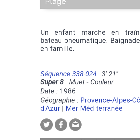
Plage
Un enfant marche en traîn
bateau pneumatique. Baignade 
en famille.
Séquence 338-024
3' 21''
Super 8
Muet - Couleur
Date :
1986
Géographie :
Provence-Alpes-Cô
d'Azur
|
Mer Méditerranée