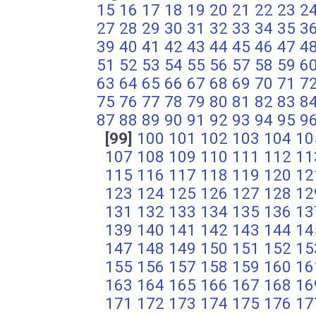
15
16
17
18
19
20
21
22
23
2
27
28
29
30
31
32
33
34
35
3
39
40
41
42
43
44
45
46
47
4
51
52
53
54
55
56
57
58
59
6
63
64
65
66
67
68
69
70
71
7
75
76
77
78
79
80
81
82
83
8
87
88
89
90
91
92
93
94
95
9
[99]
100
101
102
103
104
10
107
108
109
110
111
112
11
115
116
117
118
119
120
12
123
124
125
126
127
128
12
131
132
133
134
135
136
13
139
140
141
142
143
144
14
147
148
149
150
151
152
15
155
156
157
158
159
160
16
163
164
165
166
167
168
16
171
172
173
174
175
176
17