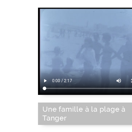
Une famille à la plage à
Tanger