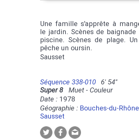
Une famille s'apprête à mang
le jardin. Scènes de baignade
piscine. Scènes de plage. Un
pêche un oursin.
Sausset
Séquence 338-010
6' 54''
Super 8
Muet - Couleur
Date :
1978
Géographie :
Bouches-du-Rhône
Sausset