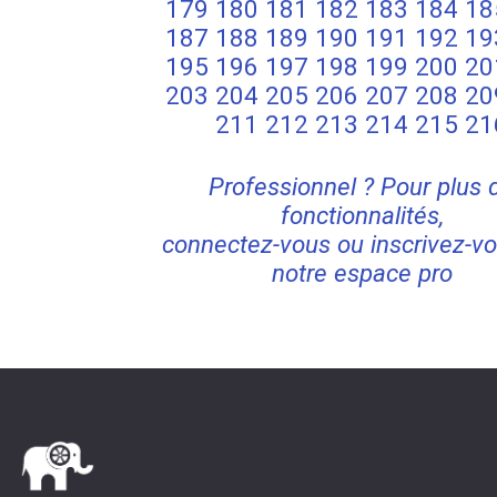
179
180
181
182
183
184
18
187
188
189
190
191
192
19
195
196
197
198
199
200
20
203
204
205
206
207
208
20
211
212
213
214
215
21
Professionnel ? Pour plus 
fonctionnalités,
connectez-vous ou inscrivez-vo
notre espace pro