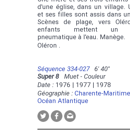
d'une église, dans un village.
et ses filles sont assis dans un
Scènes de plage, vers Olér
enfants mettent un b
pneumatique à l'eau. Manège.
Oléron .
Séquence 334-027
6' 40''
Super 8
Muet - Couleur
Date :
1976 | 1977 | 1978
Géographie :
Charente-Maritim
Océan Atlantique