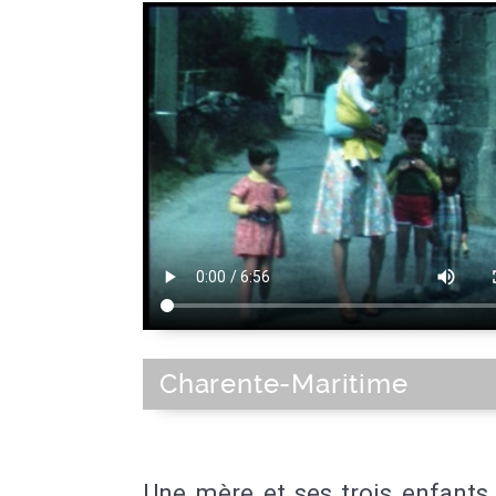
Charente-Maritime
Une mère et ses trois enfants