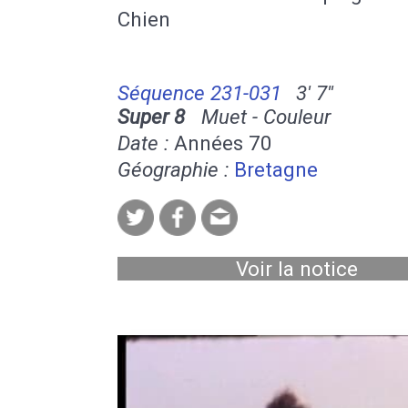
Chien
Séquence 231-031
3' 7''
Super 8
Muet - Couleur
Date :
Années 70
Géographie :
Bretagne
Voir la notice