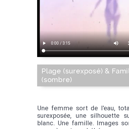
Plage (surexposé) & Fami
(sombre)
Une femme sort de l'eau, tot
surexposée, une silhouette s
blanc. Une famille. Images so