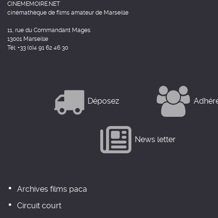
CINEMEMOIRE.NET
cinémathèque de films amateur de Marseille
11, rue du Commandant Mages
13001 Marseille
Tél: +33 (0)4 91 62 46 30
Déposez
Adhér
News letter
Archives films paca
Circuit court