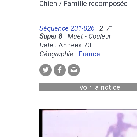
Chien / Famille recomposée
Séquence 231-026
2' 7''
Super 8
Muet - Couleur
Date :
Années 70
Géographie :
France
Voir la notice