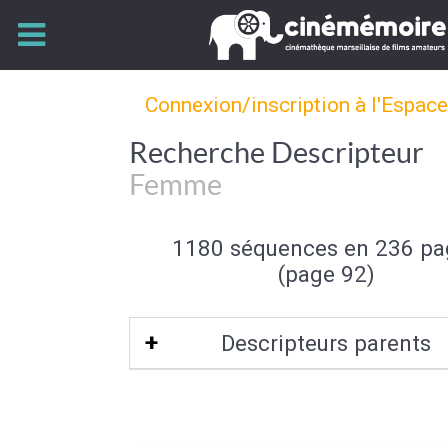
Connexion/inscription à l'Espac
Recherche Descripteur
Femme
1180 séquences en 236 pa
(page 92)
Descripteurs parents
Sexe (de l'individu)
|
Individu et group