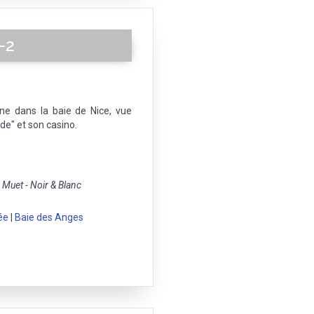
-2
ne dans la baie de Nice, vue
de" et son casino.
Muet - Noir & Blanc
ée
|
Baie des Anges