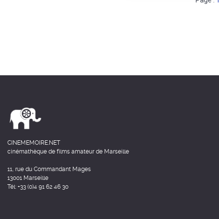
Page :
CINEMEMOIRE.NET
cinémathèque de films amateur de Marseille
11, rue du Commandant Mages
13001 Marseille
Tél: +33 (0)4 91 62 46 30