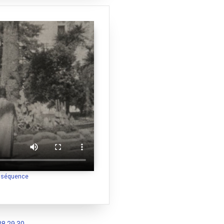
a séquence