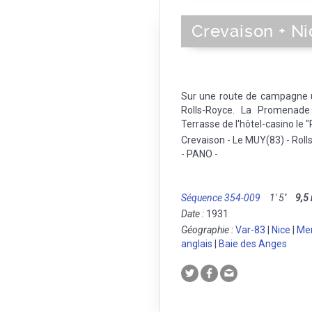
Crevaison + Ni
Sur une route de campagne
Rolls-Royce. La Promenade 
Terrasse de l'hôtel-casino le 
Crevaison - Le MUY(83) - Roll
- PANO -
Séquence 354-009
1' 5''
9,5
Date :
1931
Géographie :
Var-83
|
Nice
|
Mer
anglais
|
Baie des Anges