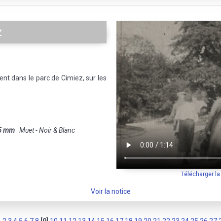
z
t dans le parc de Cimiez, sur les
5 mm
Muet - Noir & Blanc
Télécharger l
Voir la notice