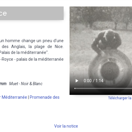
ce
 un homme change un pneu d'une
des Anglais, la plage de Nice.
"Palais de la méditerranée".
s-Royce - palais de la méditerranée
 mm
Muet - Noir & Blanc
 Méditerranée
|
Promenade des
Télécharger l
Voir la notice