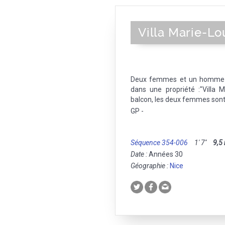
Villa Marie-Lo
Deux femmes et un homme ma
dans une propriété :"Villa
balcon, les deux femmes sont 
GP -
Séquence 354-006
1' 7''
9,5
Date :
Années 30
Géographie :
Nice