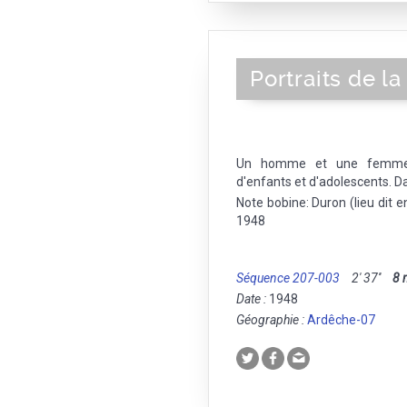
Portraits de la
Un homme et une femme s
d'enfants et d'adolescents. Da
Note bobine: Duron (lieu dit 
1948
Séquence 207-003
2' 37''
8
Date :
1948
Géographie :
Ardêche-07