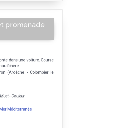
 et promenade
onte dans une voiture. Course
 maraîchère.
ron (Ardèche - Colombier le
uet - Couleur
Mer Méditerranée