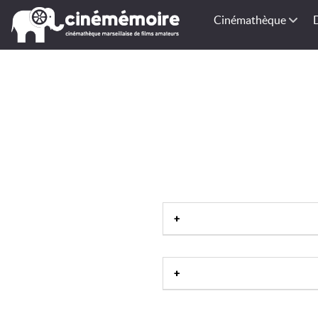
Cinémathèque
Rhône-Alp