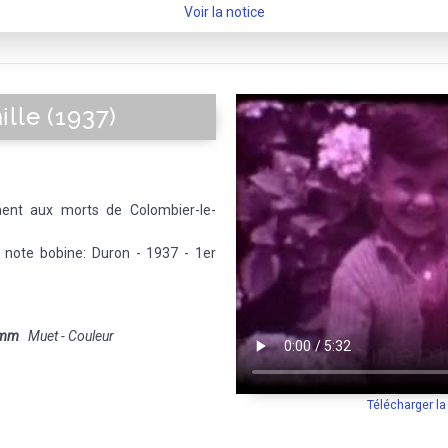
Voir la notice
lle (1937)
ment aux morts de Colombier-le-
e note bobine: Duron - 1937 - 1er
 mm
Muet - Couleur
Télécharger l