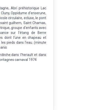
agne, Abri préhistorique Lac
 Cluny, Oppidume d'enserune,
ole circulaire, ecluse, le pont
e saint guilhem, Saint Chamas,
ctrique, groupe d'enfants avec
sance sur l'étang de Berre
es dont l'une en chapeau et
 les pieds dans l'eau. (minute
sanis
dèche.dans l'herault et dans
 montagnes carnaval 1974