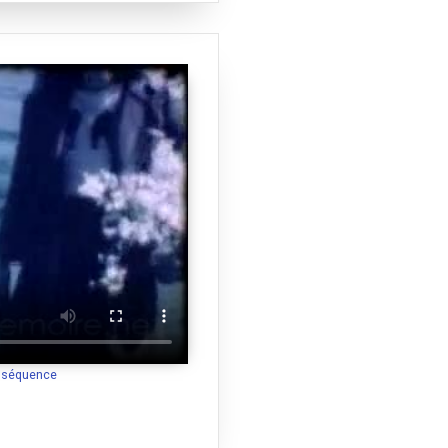
a séquence