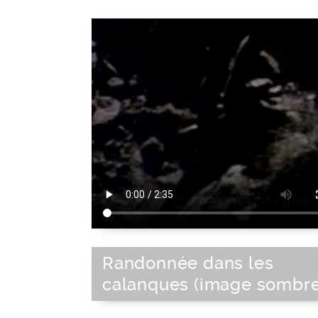
Randonnée dans les
calanques (image sombre