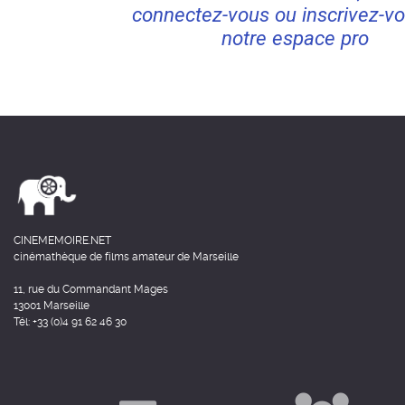
connectez-vous ou inscrivez-vo
notre espace pro
CINEMEMOIRE.NET
cinémathèque de films amateur de Marseille
11, rue du Commandant Mages
13001 Marseille
Tél: +33 (0)4 91 62 46 30