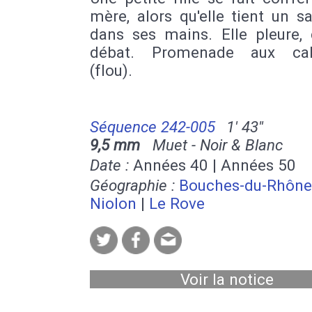
mère, alors qu'elle tient un 
dans ses mains. Elle pleure, 
débat. Promenade aux cal
(flou).
Séquence 242-005
1' 43''
9,5 mm
Muet - Noir & Blanc
Date :
Années 40 | Années 50
Géographie :
Bouches-du-Rhône
Niolon
|
Le Rove
Voir la notice