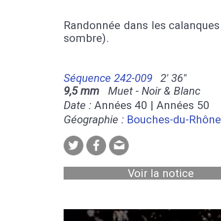
Randonnée dans les calanques
sombre).
Séquence 242-009
2' 36''
9,5 mm
Muet - Noir & Blanc
Date :
Années 40 | Années 50
Géographie :
Bouches-du-Rhône
Voir la notice