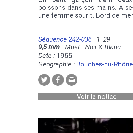
poissons dans ses mains. A se
une femme sourit. Bord de mer
Séquence 242-036
1' 29''
9,5 mm
Muet - Noir & Blanc
Date :
1955
Géographie :
Bouches-du-Rhône
Voir la notice