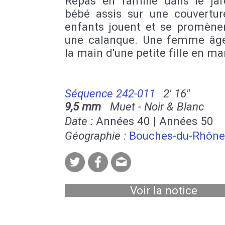
Repas en famille dans le jar
bébé assis sur une couvertur
enfants jouent et se promène
une calanque. Une femme âgé
la main d'une petite fille en ma
Séquence 242-011
2' 16''
9,5 mm
Muet - Noir & Blanc
Date :
Années 40 | Années 50
Géographie :
Bouches-du-Rhône
Voir la notice