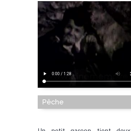
Pêche
Un petit garçon tient deux