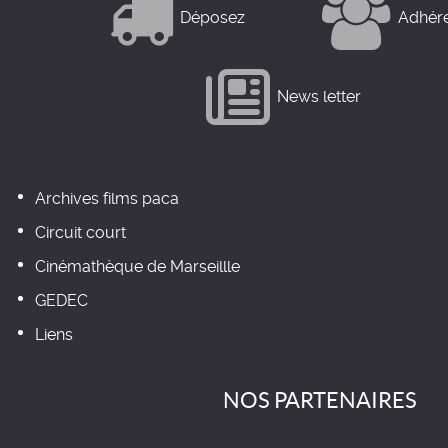
Déposez
Adhér
News letter
Archives films paca
Circuit court
Cinémathèque de Marseillle
GEDEC
Liens
NOS PARTENAIRES