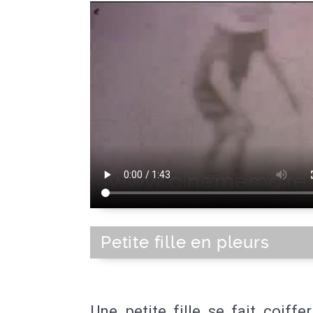
Petite fille en pleurs
Une petite fille se fait coiffe