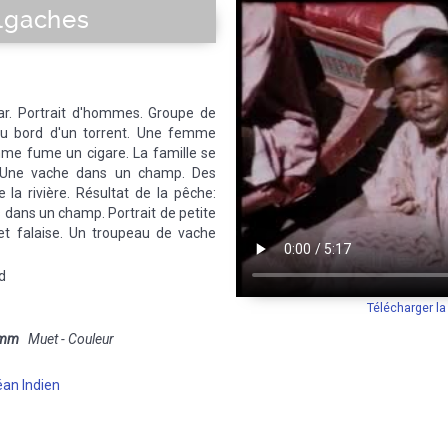
algaches
. Portrait d'hommes. Groupe de
au bord d'un torrent. Une femme
omme fume un cigare. La famille se
. Une vache dans un champ. Des
a rivière. Résultat de la pêche:
s dans un champ. Portrait de petite
 et falaise. Un troupeau de vache
d
Télécharger l
 mm
Muet - Couleur
an Indien