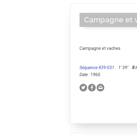
Campagne et 
Campagne et vaches
Séquence 439-031
1' 39''
8
Date :
1960