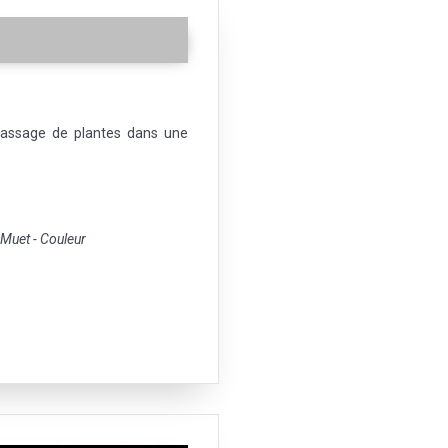
massage de plantes dans une
uet - Couleur