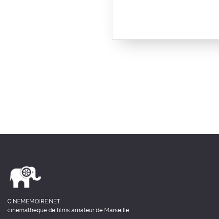
CINEMEMOIRE.NET
cinémathèque de films amateur de Marseille