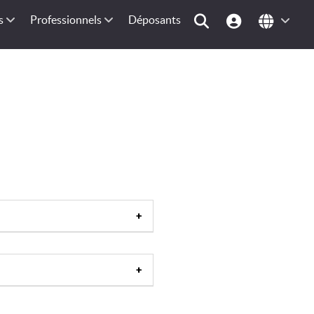
s
Professionnels
Déposants