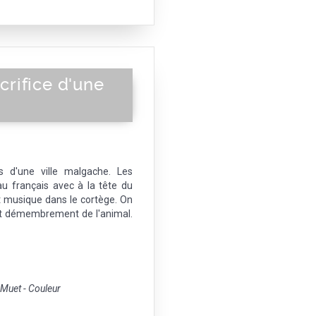
acrifice d'une
s d'une ville malgache. Les
 français avec à la tête du
t musique dans le cortège. On
t démembrement de l'animal.
uet - Couleur