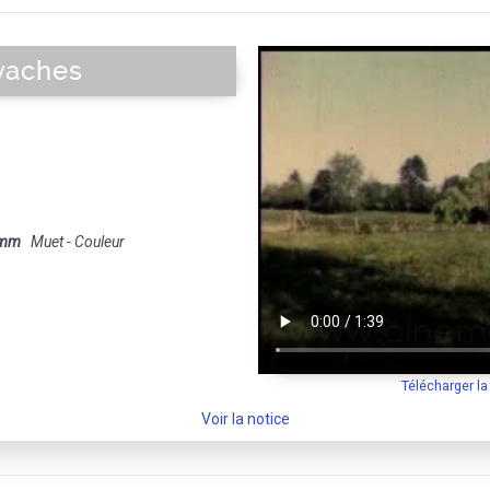
vaches
 mm
Muet - Couleur
Télécharger l
Voir la notice