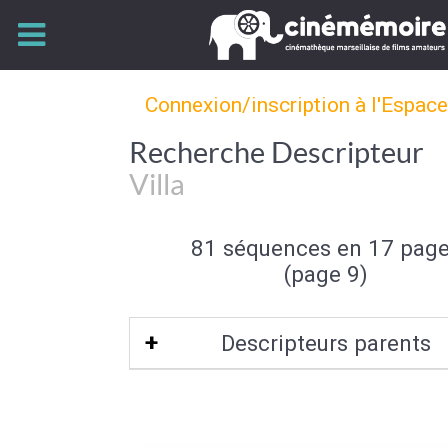
Connexion/inscription à l'Espac
Recherche Descripteur
Villa
81 séquences en 17 pag
(page 9)
Descripteurs parents
Type d'habitation
|
Architecture dome
Architecture