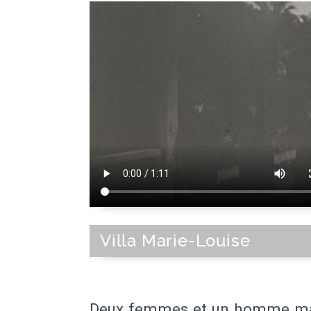
Villa Marie-Louise
Deux femmes et un homme m