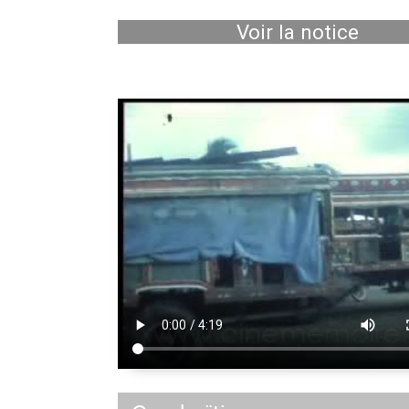
Voir la notice