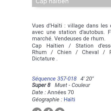
Cap haïtien
Vues d'Haïti : village dans les 
avec une station d'autobus. F
marché. Vendeuses de rhum.
Cap Haïtien / Station d'es
Rhum / Chien / Cheval / P
Dictature .
Séquence 357-018
4' 20''
Super 8
Muet - Couleur
Date :
Années 70
Géographie :
Haïti