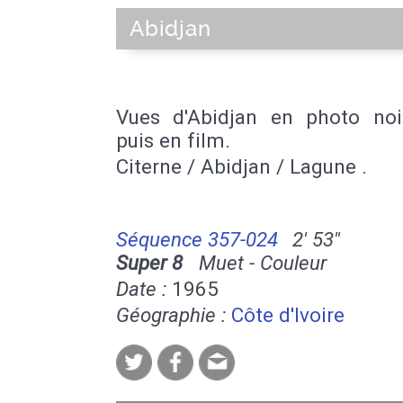
Abidjan
Vues d'Abidjan en photo noi
puis en film.
Citerne / Abidjan / Lagune .
Séquence 357-024
2' 53''
Super 8
Muet - Couleur
Date :
1965
Géographie :
Côte d'Ivoire