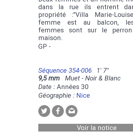
dans la rue ils entrent d
propriété :"Villa Marie-Louis
femme est au balcon, le
femmes sont sur le perron
maison.
GP -
Séquence 354-006
1' 7''
9,5 mm
Muet - Noir & Blanc
Date :
Années 30
Géographie :
Nice
Voir la notice