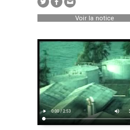
Voir la notice