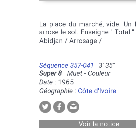
La place du marché, vide. U
arrose le sol. Enseigne " Total ".
Abidjan / Arrosage /
Séquence 357-041
3' 35''
Super 8
Muet - Couleur
Date :
1965
Géographie :
Côte d'Ivoire
Voir la notice