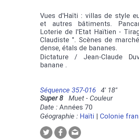
Vues d'Haïti : villas de style 
et autres bâtiments. Panca
Loterie de l'Etat Haïtien - Tir
Claudiste ". Scènes de marché
dense, étals de bananes.
Dictature / Jean-Claude Duv
banane .
Séquence 357-016
4' 18''
Super 8
Muet - Couleur
Date :
Années 70
Géographie :
Haïti
|
Colonie fran