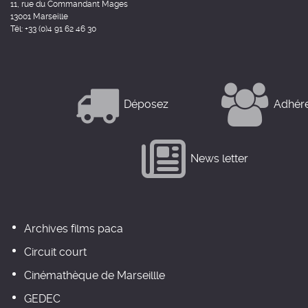
11, rue du Commandant Mages
13001 Marseille
Tél: +33 (0)4 91 62 46 30
Déposez
Adhér
News letter
Archives films paca
Circuit court
Cinémathèque de Marseillle
GEDEC