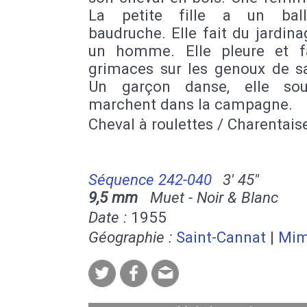
La petite fille a un bal
baudruche. Elle fait du jardin
un homme. Elle pleure et f
grimaces sur les genoux de s
Un garçon danse, elle sour
marchent dans la campagne.
Cheval à roulettes / Charentais
Séquence 242-040
3' 45''
9,5 mm
Muet - Noir & Blanc
Date :
1955
Géographie :
Saint-Cannat
|
Mim