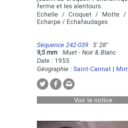
ferme et les alentours.
Echelle / Croquet / Motte /
Echarpe / Echafaudages
Séquence 242-039
5' 28''
9,5 mm
Muet - Noir & Blanc
Date :
1955
Géographie :
Saint-Cannat
|
Mim
Voir la notice