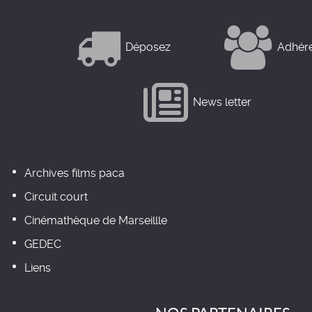
Déposez
Adhér
News letter
Archives films paca
Circuit court
Cinémathèque de Marseillle
GEDEC
Liens