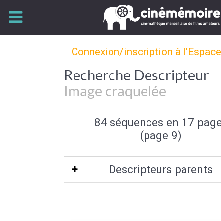
Connexion/inscription à l'Espac
Recherche Descripteur
Image craquelée
84 séquences en 17 pag
(page 9)
Descripteurs parents
Qualité de l'image