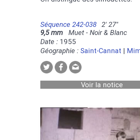
Séquence 242-038
2' 27''
9,5 mm
Muet - Noir & Blanc
Date :
1955
Géographie :
Saint-Cannat
|
Mim
Voir la notice