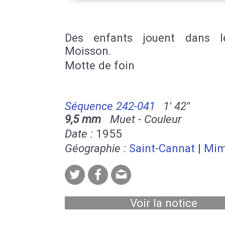
Des enfants jouent dans l
Moisson.
Motte de foin
Séquence 242-041
1' 42''
9,5 mm
Muet - Couleur
Date :
1955
Géographie :
Saint-Cannat
|
Mim
Voir la notice