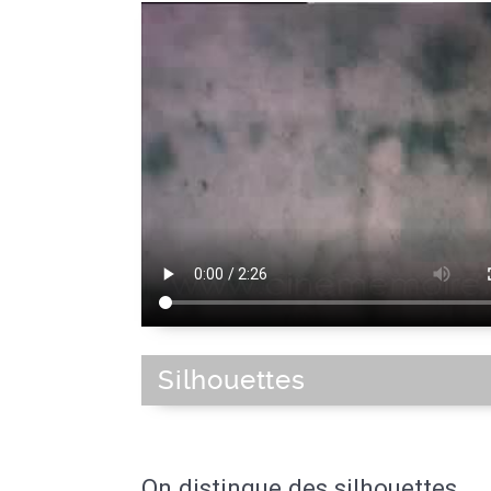
Silhouettes
On distingue des silhouettes.