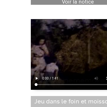
Voir la notice
Jeu dans le foin et moiss