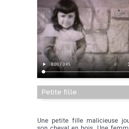
Petite fille
Une petite fille malicieuse j
son cheval en bois. Une femme