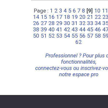
Page :
1
2
3
4
5
6
7
8
[9]
10
1
14
15
16
17
18
19
20
21
22
2
26
27
28
29
30
31
32
33
34
3
38
39
40
41
42
43
44
45
46
4
50
51
52
53
54
55
56
57
58
5
62
Professionnel ? Pour plus 
fonctionnalités,
connectez-vous ou inscrivez-vo
notre espace pro