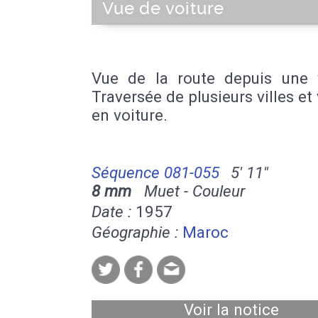
Vue de voiture
Vue de la route depuis une v
Traversée de plusieurs villes et 
en voiture.
Séquence 081-055
5' 11''
8 mm
Muet - Couleur
Date :
1957
Géographie :
Maroc
Voir la notice