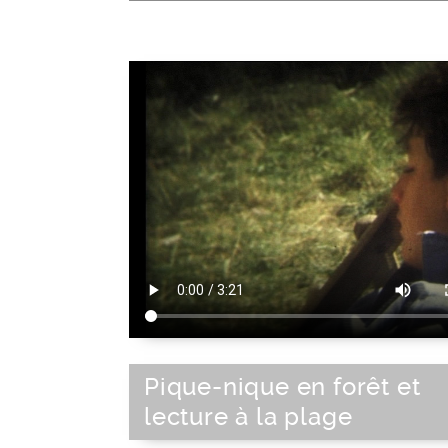
Pique-nique en forêt et
lecture à la plage