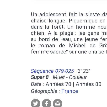
Un adolescent fait la sieste 
chaise longue. Pique-nique en
dans la forêt. Un homme nour
chien. A la plage : les gens 
au bord de l'eau, une jeune f
le roman de Michel de Grè
femme sacrée" sur une chaise 
Séquence 079-025
3' 23''
Super 8
Muet - Couleur
Date :
Années 70 | Années 80
Géographie :
France