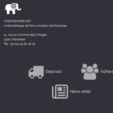
CINEMEMOIRE.NET
cinémathèque de films amateur de Marseille
11, rue du Commandant Mages
13001 Marseille
Tél: +33 (0)4 91 62 46 30
Déposez
Adhér
News letter