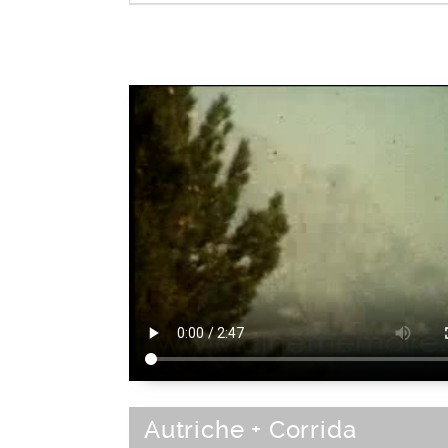
Element de paysage
Autriche + Corrida