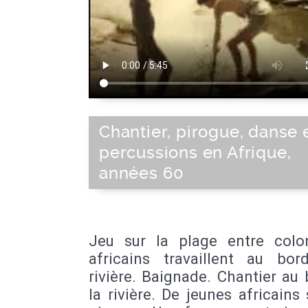
Chantier, pirogue, danse 
percussions en Afrique,
années 60
Jeu sur la plage entre colo
africains travaillent au bor
rivière. Baignade. Chantier au
la rivière. De jeunes africains