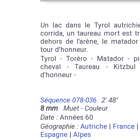
Un lac dans le Tyrol autrichi
corrida, un taureau mort est t
dehors de l'arène, le matador
tour d'honneur.
Tyrol - Toréro - Matador - pi
cheval - Taureau - Kitzbul
d'honneur -
Séquence 078-036
2' 48''
8 mm
Muet - Couleur
Date :
Années 60
Géographie :
Autriche
|
France
|
Espagne
|
Alpes