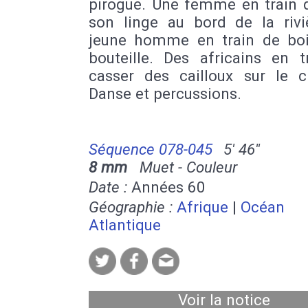
pirogue. Une femme en train d
son linge au bord de la rivi
jeune homme en train de boi
bouteille. Des africains en t
casser des cailloux sur le ch
Danse et percussions.
Séquence 078-045
5' 46''
8 mm
Muet - Couleur
Date :
Années 60
Géographie :
Afrique
|
Océan
Atlantique
Voir la notice