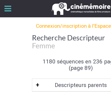
Connexion/inscription à l'Espac
Recherche Descripteur
Femme
1180 séquences en 236 pa
(page 89)
Descripteurs parents
Sexe (de l'individu)
|
Individu et group