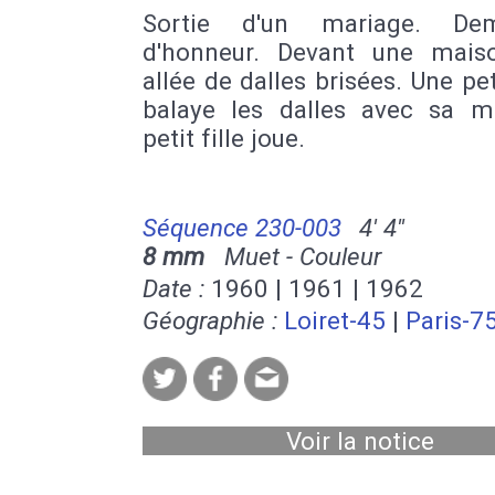
Sortie d'un mariage. Demo
d'honneur. Devant une mais
allée de dalles brisées. Une peti
balaye les dalles avec sa m
petit fille joue.
Séquence 230-003
4' 4''
8 mm
Muet - Couleur
Date :
1960 | 1961 | 1962
Géographie :
Loiret-45
|
Paris-7
Voir la notice