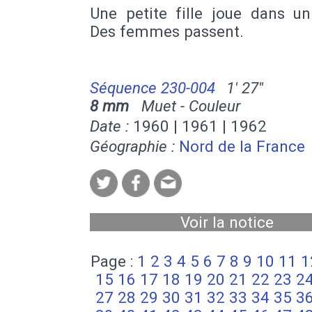
Une petite fille joue dans un
Des femmes passent.
Séquence 230-004
1' 27''
8 mm
Muet - Couleur
Date :
1960 | 1961 | 1962
Géographie :
Nord de la France
Voir la notice
Page :
1
2
3
4
5
6
7
8
9
10
11
1
15
16
17
18
19
20
21
22
23
2
27
28
29
30
31
32
33
34
35
3