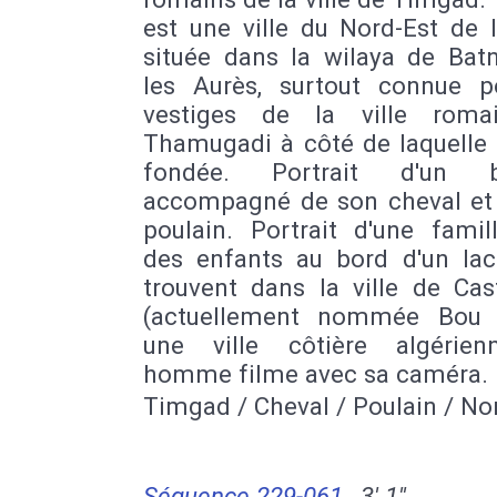
est une ville du Nord-Est de l
située dans la wilaya de Bat
les Aurès, surtout connue p
vestiges de la ville roma
Thamugadi à côté de laquelle 
fondée. Portrait d'un b
accompagné de son cheval et
poulain. Portrait d'une famil
des enfants au bord d'un lac.
trouvent dans la ville de Cas
(actuellement nommée Bou I
une ville côtière algérie
homme filme avec sa caméra.
Timgad / Cheval / Poulain / N
Séquence 229-061
3' 1''