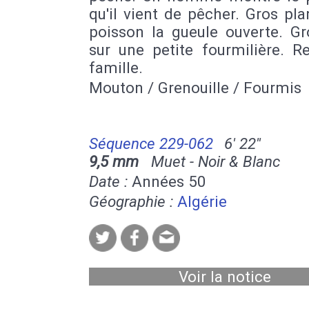
qu'il vient de pêcher. Gros pla
poisson la gueule ouverte. Gr
sur une petite fourmilière. R
famille.
Mouton / Grenouille / Fourmis
Séquence 229-062
6' 22''
9,5 mm
Muet - Noir & Blanc
Date :
Années 50
Géographie :
Algérie
Voir la notice