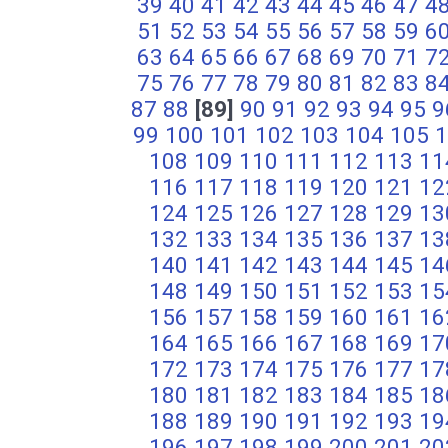
39
40
41
42
43
44
45
46
47
4
51
52
53
54
55
56
57
58
59
6
63
64
65
66
67
68
69
70
71
7
75
76
77
78
79
80
81
82
83
8
87
88
[89]
90
91
92
93
94
95
9
99
100
101
102
103
104
105
1
108
109
110
111
112
113
11
116
117
118
119
120
121
12
124
125
126
127
128
129
13
132
133
134
135
136
137
13
140
141
142
143
144
145
14
148
149
150
151
152
153
15
156
157
158
159
160
161
16
164
165
166
167
168
169
17
172
173
174
175
176
177
17
180
181
182
183
184
185
18
188
189
190
191
192
193
19
196
197
198
199
200
201
20