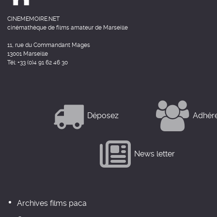
CINEMEMOIRE.NET
cinémathèque de films amateur de Marseille
11, rue du Commandant Mages
13001 Marseille
Tél: +33 (0)4 91 62 46 30
Déposez
Adhér
News letter
Archives films paca