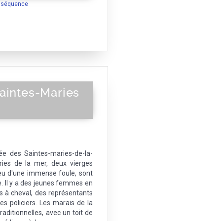
a séquence
aintes-Maries
fiée des Saintes-maries-de-la-
ies de la mer, deux vierges
u d'une immense foule, sont
e. Il y a des jeunes femmes en
s à cheval, des représentants
des policiers. Les marais de la
aditionnelles, avec un toit de