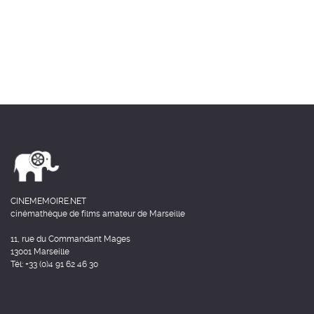
CINEMEMOIRE.NET
cinémathèque de films amateur de Marseille
11, rue du Commandant Mages
13001 Marseille
Tél: +33 (0)4 91 62 46 30