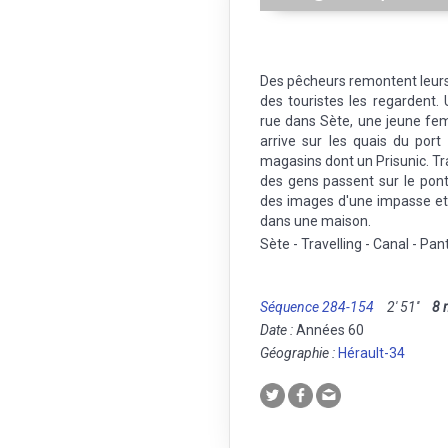
Des pêcheurs remontent leurs 
des touristes les regardent
rue dans Sète, une jeune fe
arrive sur les quais du por
magasins dont un Prisunic. Tra
des gens passent sur le pon
des images d'une impasse et
dans une maison.
Sète - Travelling - Canal - Pan
Séquence 284-154
2' 51''
8
Date :
Années 60
Géographie :
Hérault-34