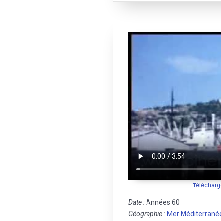
Télécharg
Date :
Années 60
Géographie :
Mer Méditerrané