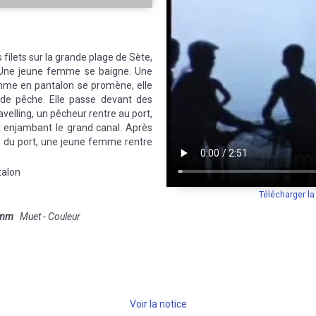
filets sur la grande plage de Sète,
. Une jeune femme se baigne. Une
mme en pantalon se promène, elle
t de pêche. Elle passe devant des
velling, un pêcheur rentre au port,
t enjambant le grand canal. Après
 du port, une jeune femme rentre
talon
Télécharger l
 mm
Muet - Couleur
Voir la notice