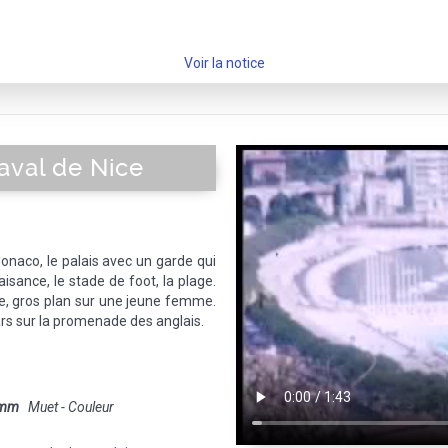
Voir la notice
aval de Nice
onaco, le palais avec un garde qui
laisance, le stade de foot, la plage.
, gros plan sur une jeune femme.
ars sur la promenade des anglais.
 mm
Muet - Couleur