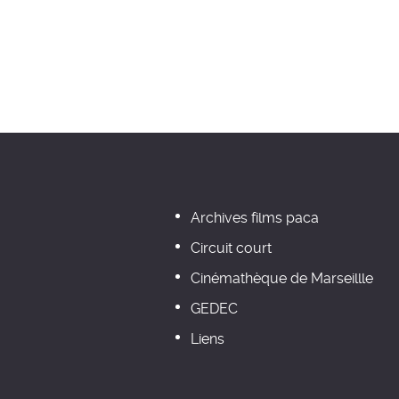
Archives films paca
Circuit court
Cinémathèque de Marseillle
GEDEC
Liens