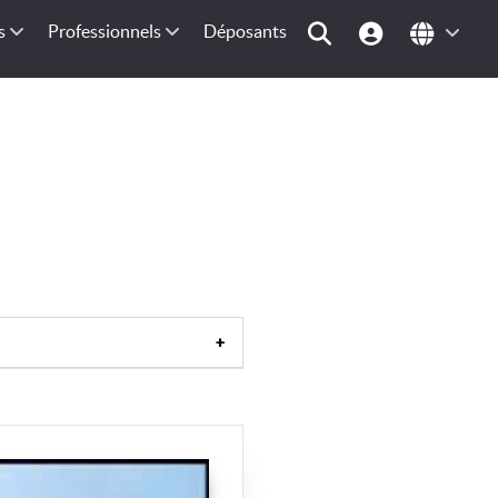
s
Professionnels
Déposants