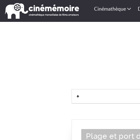
Cinémathèque
Plage et port 