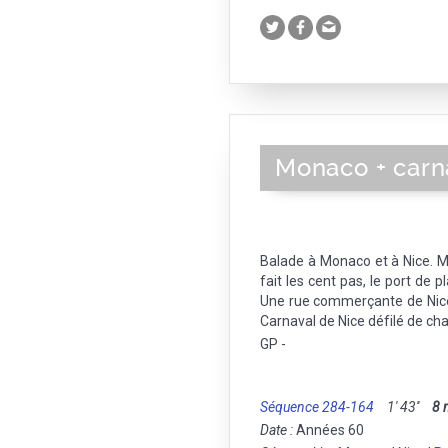
Monaco + carn
Balade à Monaco et à Nice. M
fait les cent pas, le port de p
Une rue commerçante de Nice
Carnaval de Nice défilé de ch
GP -
Séquence 284-164
1' 43''
8
Date :
Années 60