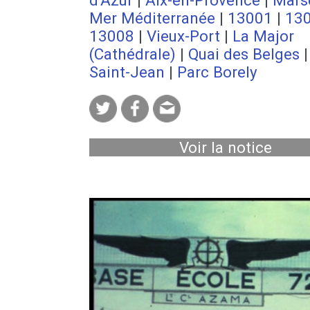
Mer Méditerranée
|
13001
|
13
13008
|
Vieux-Port
|
La Major
(Cathédrale)
|
Quai des Belges
Saint-Jean
|
Parc Borely
Voir la notice