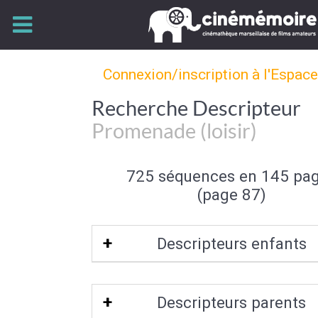
Connexion/inscription à l'Espac
Recherche Descripteur
Promenade (loisir)
725 séquences en 145 pa
(page 87)
Descripteurs enfants
Promenade équestre
Descripteurs parents