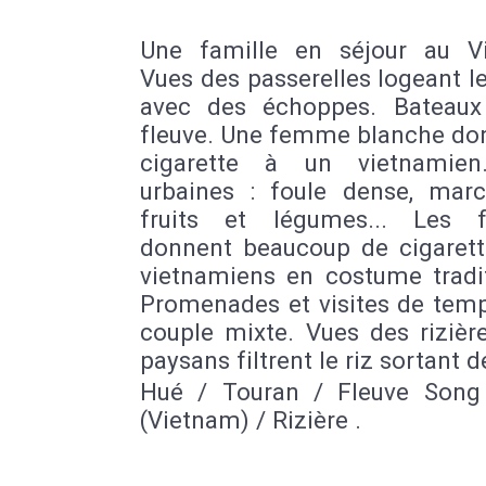
Une famille en séjour au V
Vues des passerelles logeant le
avec des échoppes. Bateaux
fleuve. Une femme blanche do
cigarette à un vietnamien
urbaines : foule dense, mar
fruits et légumes... Les f
donnent beaucoup de cigarett
vietnamiens en costume tradit
Promenades et visites de temp
couple mixte. Vues des rizièr
paysans filtrent le riz sortant de
Hué / Touran / Fleuve Son
(Vietnam) / Rizière .