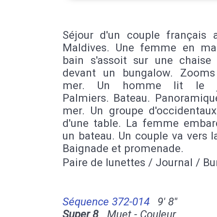
Séjour d'un couple français a
Maldives. Une femme en mai
bain s'assoit sur une chaise 
devant un bungalow. Zooms
mer. Un homme lit le jo
Palmiers. Bateau. Panoramique
mer. Un groupe d'occidentaux
d'une table. La femme embar
un bateau. Un couple va vers l
Baignade et promenade.
Paire de lunettes / Journal / B
Séquence 372-014
9' 8''
Super 8
Muet - Couleur