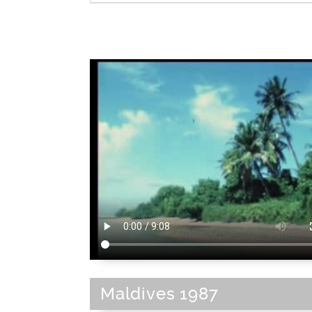
Loisir de plein air
|
Activité de loisir
Maldives 1987