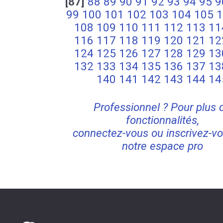
[87]
88
89
90
91
92
93
94
95
9
99
100
101
102
103
104
105
1
108
109
110
111
112
113
11
116
117
118
119
120
121
12
124
125
126
127
128
129
13
132
133
134
135
136
137
13
140
141
142
143
144
14
Professionnel ? Pour plus 
fonctionnalités,
connectez-vous ou inscrivez-vo
notre espace pro