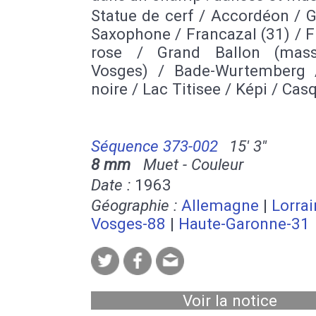
Statue de cerf / Accordéon / G
Saxophone / Francazal (31) / 
rose / Grand Ballon (mass
Vosges) / Bade-Wurtemberg 
noire / Lac Titisee / Képi / Casq
Séquence 373-002
15' 3''
8 mm
Muet - Couleur
Date :
1963
Géographie :
Allemagne
|
Lorrai
Vosges-88
|
Haute-Garonne-31
Voir la notice