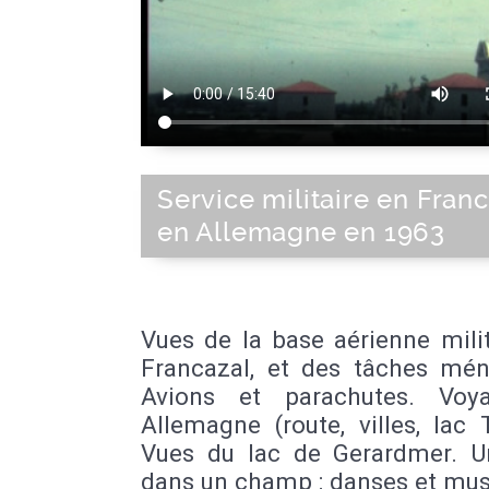
Service militaire en Franc
en Allemagne en 1963
Vues de la base aérienne mili
Francazal, et des tâches mén
Avions et parachutes. Voy
Allemagne (route, villes, lac T
Vues du lac de Gerardmer. U
dans un champ : danses et mus