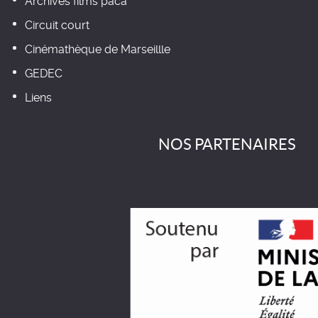
Archives films paca
Circuit court
Cinémathèque de Marseillle
GEDEC
Liens
NOS PARTENAIRES