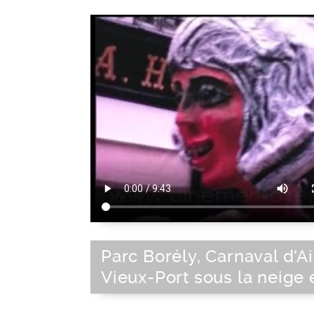
Parc Borély, Carnaval d'Ai
Vieux-Port sous la neige e