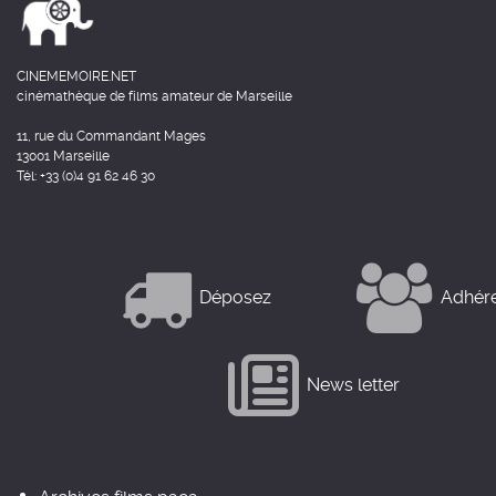
CINEMEMOIRE.NET
cinémathèque de films amateur de Marseille
11, rue du Commandant Mages
13001 Marseille
Tél: +33 (0)4 91 62 46 30
Déposez
Adhér
News letter