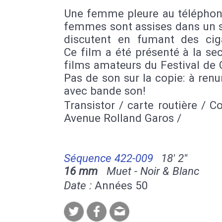
Une femme pleure au téléphon
femmes sont assises dans un s
discutent en fumant des ciga
Ce film a été présenté à la se
films amateurs du Festival de
Pas de son sur la copie: à ren
avec bande son!
Transistor / carte routière / C
Avenue Rolland Garos /
Séquence 422-009
18' 2''
16 mm
Muet - Noir & Blanc
Date :
Années 50