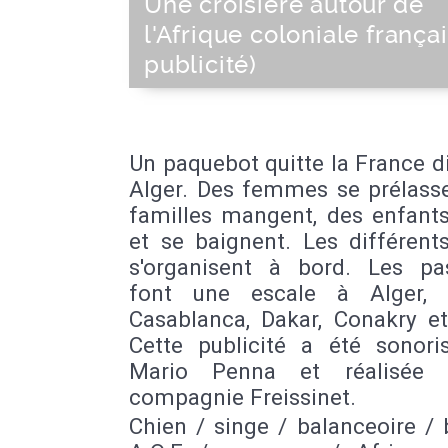
Une croisière autour de
l'Afrique coloniale françai
publicité)
Un paquebot quitte la France d
Alger. Des femmes se prélasse
familles mangent, des enfants
et se baignent. Les différents
s'organisent à bord. Les pa
font une escale à Alger, v
Casablanca, Dakar, Conakry e
Cette publicité a été sonori
Mario Penna et réalisée 
compagnie Freissinet.
Chien / singe / balanceoire /