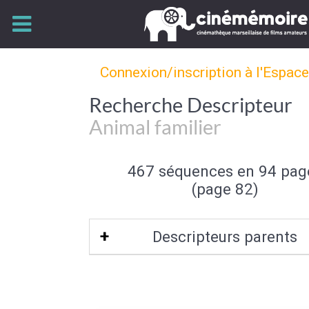
Connexion/inscription à l'Espac
Recherche Descripteur
Animal familier
467 séquences en 94 pag
(page 82)
Descripteurs parents
Caractéristique de l'animal
|
Fau