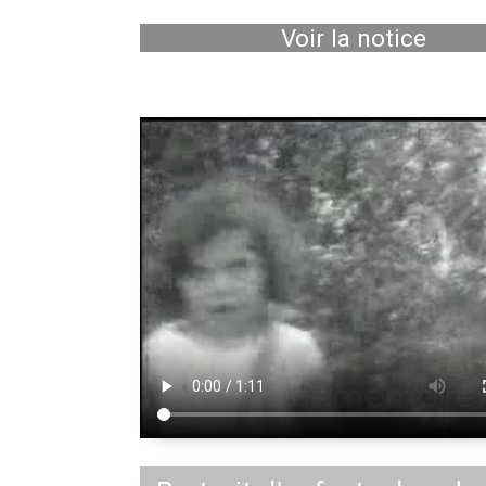
Voir la notice