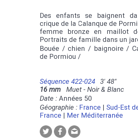
Des enfants se baignent d
crique de la Calanque de Porm
femme bronze en maillot d
Portraits de famille dans un jar
Bouée / chien / baignoire / C
de Pormiou /
Séquence 422-024
3' 48''
16 mm
Muet - Noir & Blanc
Date :
Années 50
Géographie :
France
|
Sud-Est de
France
|
Mer Méditerranée