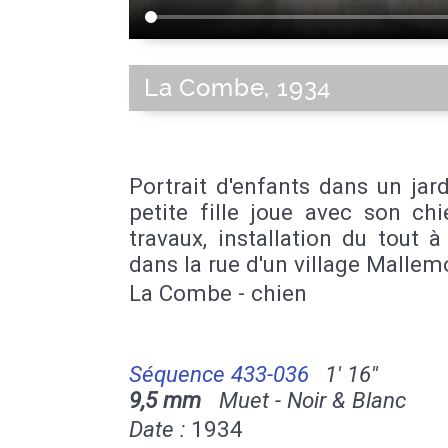
La Combe, 1934
Portrait d'enfants dans un jar
petite fille joue avec son ch
travaux, installation du tout à 
dans la rue d'un village Mallem
La Combe - chien
Séquence 433-036
1' 16''
9,5 mm
Muet - Noir & Blanc
Date :
1934