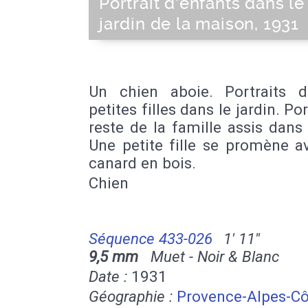
Portrait d'enfants dans le
jardin de la maison, 1931
Un chien aboie. Portraits d
petites filles dans le jardin. Por
reste de la famille assis dans 
Une petite fille se promène a
canard en bois.
Chien
Séquence 433-026
1' 11''
9,5 mm
Muet - Noir & Blanc
Date :
1931
Géographie :
Provence-Alpes-Cô