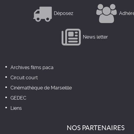
Déposez
Adhér
News letter
Archives films paca
Circuit court
Cinémathèque de Marseillle
GEDEC
Liens
NOS PARTENAIRES