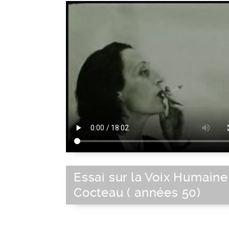
Essai sur la Voix Humaine
Cocteau ( années 50)