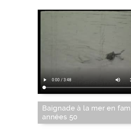
Baignade à la mer en fami
années 50