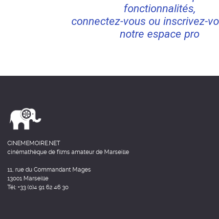
fonctionnalités,
connectez-vous ou inscrivez-vo
notre espace pro
CINEMEMOIRE.NET
cinémathèque de films amateur de Marseille
11, rue du Commandant Mages
13001 Marseille
Tél: +33 (0)4 91 62 46 30