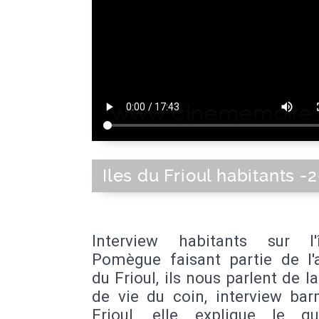
Iles du Frioul habitants -2
Interview habitants sur l
Pomègue faisant partie de l'a
du Frioul, ils nous parlent de la
de vie du coin, interview ba
Frioul, elle explique le quo