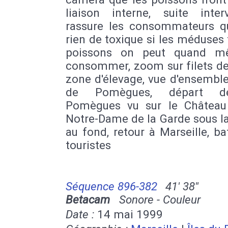
liaison interne, suite inter
rassure les consommateurs qu'
rien de toxique si les méduses 
poissons on peut quand m
consommer, zoom sur filets de
zone d'élevage, vue d'ensemble 
de Pomègues, départ de
Pomègues vu sur le Château 
Notre-Dame de la Garde sous l
au fond, retour à Marseille, b
touristes
Séquence 896-382
41' 38''
Betacam
Sonore - Couleur
Date :
14 mai 1999