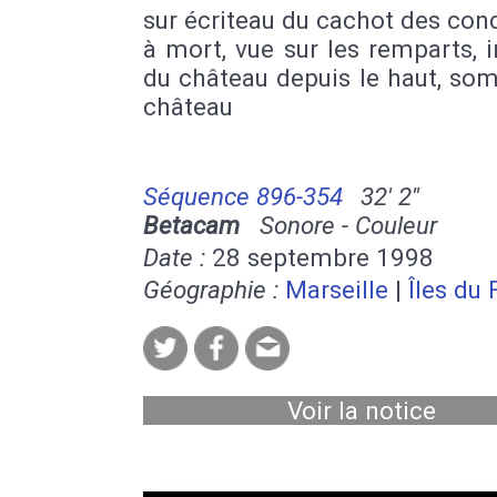
sur écriteau du cachot des co
à mort, vue sur les remparts, i
du château depuis le haut, so
château
Séquence 896-354
32' 2''
Betacam
Sonore - Couleur
Date :
28 septembre 1998
Géographie :
Marseille
|
Îles du 
Voir la notice