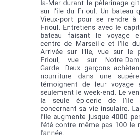
la-Mer durant le pèlerinage gi
sur l'île du Frioul. Un bateau q
Vieux-port pour se rendre à l
Frioul. Entretiens avec le capi
bateau faisant le voyage e
centre de Marseille et l'Ile du
Arrivée sur l'Ile, vue sur le
Frioul, vue sur Notre-Dame
Garde. Deux garçons achèten
nourriture dans une supéret
témoignent de leur voyage su
seulement le week-end. Le ven
la seule épicerie de l'ile 
concernant sa vie insulaire. La
l'ile augmente jusque 4000 pe
l'été contre même pas 100 le 
l'année.