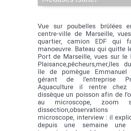
Vue sur poubelles brûlées e
centre-ville de Marseille, vue
quartier, camion EDF qui f
manoeuvre. Bateau qui quitte l
Port de Marseille, vues sur le
Plaisance,pêcheurs,mer,îles du
île de pomègue Emmanuel B
gérant de l'entreprise Pr
Aquaculture il rentre chez 
dissèque un poisson afin de l'
au microscope, zoom s
dissection,observatio
microscope, interview : il expl
depuis une semaine une a