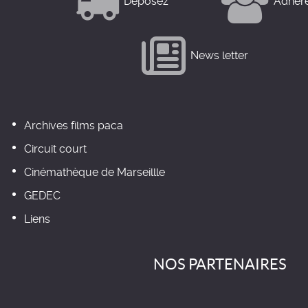
Déposez
Adhér
News letter
Archives films paca
Circuit court
Cinémathèque de Marseillle
GEDEC
Liens
NOS PARTENAIRES