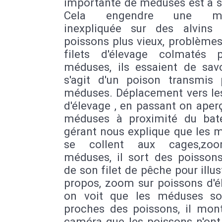
importante de méduses est à s
Cela engendre une mor
inexpliquée sur des alvins
poissons plus vieux, problèmes
filets d'élevage colmatés 
méduses, ils essaient de savo
s'agit d'un poison transmis 
méduses. Déplacement vers le
d'élevage , en passant on aper
méduses à proximité du bat
gérant nous explique que les 
se collent aux cages,zo
méduses, il sort des poisson
de son filet de pêche pour illus
propos, zoom sur poissons d'é
on voit que les méduses so
proches des poissons, il mont
caméra que les poissons n'ont