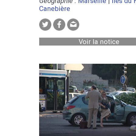
Géographie :
Marseille
|
Îles du 
Canebière
Voir la notice