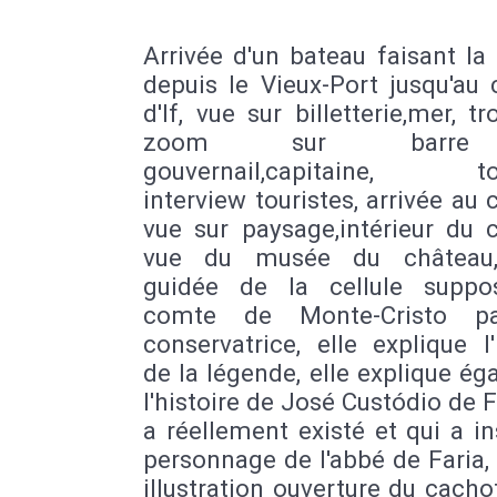
Arrivée d'un bateau faisant la
depuis le Vieux-Port jusqu'au
d'If, vue sur billetterie,mer, tro
zoom sur barr
gouvernail,capitaine, tou
interview touristes, arrivée au 
vue sur paysage,intérieur du 
vue du musée du château, 
guidée de la cellule supp
comte de Monte-Cristo p
conservatrice, elle explique l'
de la légende, elle explique é
l'histoire de José Custódio de F
a réellement existé et qui a in
personnage de l'abbé de Faria
illustration ouverture du cach