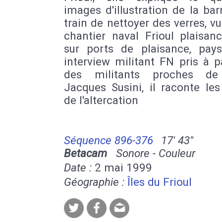
images d'illustration de la b
train de nettoyer des verres, vu
chantier naval Frioul plaisan
sur ports de plaisance, pay
interview militant FN pris à p
des militants proches de
Jacques Susini, il raconte les
de l'altercation
Séquence 896-376
17' 43''
Betacam
Sonore - Couleur
Date :
2 mai 1999
Géographie :
Îles du Frioul