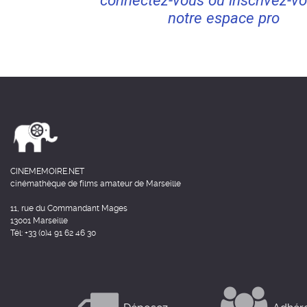
connectez-vous ou inscrivez-vo
notre espace pro
CINEMEMOIRE.NET
cinémathèque de films amateur de Marseille
11, rue du Commandant Mages
13001 Marseille
Tél: +33 (0)4 91 62 46 30