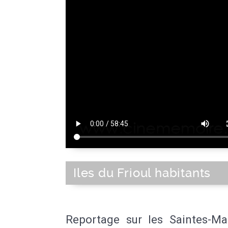
Iles du Frioul habitants
Reportage sur les Saintes-Mar