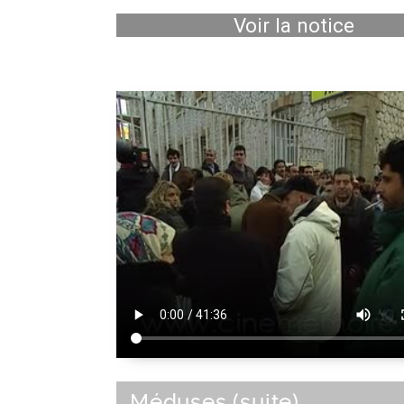
Voir la notice
Méduses (suite)