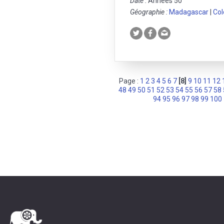
Date :
Années 50
Géographie :
Madagascar
|
Col
Page :
1
2
3
4
5
6
7
[8]
9
10
11
12
48
49
50
51
52
53
54
55
56
57
58
94
95
96
97
98
99
100