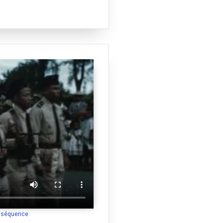
a séquence