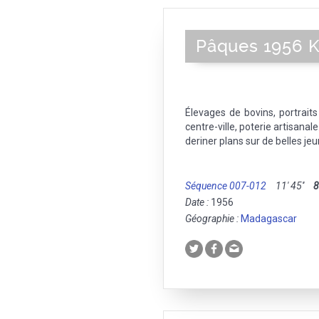
Pâques 1956 
Élevages de bovins, portrai
centre-ville, poterie artisanale
deriner plans sur de belles j
Séquence 007-012
11' 45''
Date :
1956
Géographie :
Madagascar