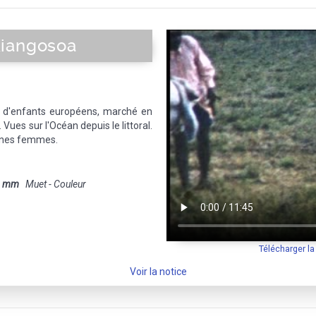
Kiangosoa
ts d'enfants européens, marché en
. Vues sur l'Océan depuis le littoral.
eunes femmes.
8 mm
Muet - Couleur
Télécharger l
Voir la notice