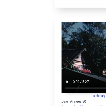
Télécharg
Date :
Années 50