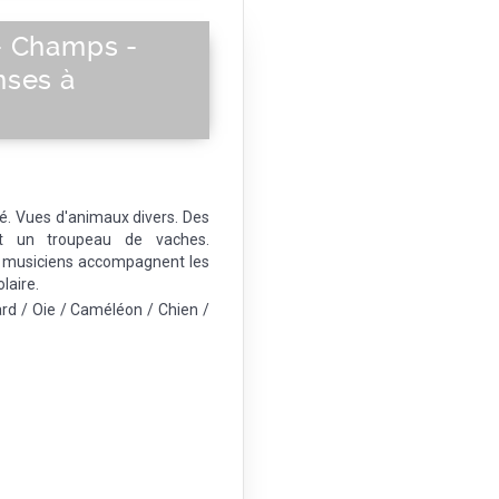
- Champs -
nses à
. Vues d'animaux divers. Des
nt un troupeau de vaches.
s musiciens accompagnent les
laire.
rd / Oie / Caméléon / Chien /