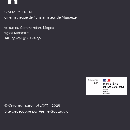
CINEMEMOIRE.NET
cinémathèque de films amateur de Marseille
11, rue du Commandant Mages
13001 Marseille
Tél: +33 (0)4 91 62 46 30
© Cinémémoire.net 1997 - 2026
Site développé par Pierre Goulaouic