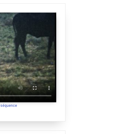
a séquence