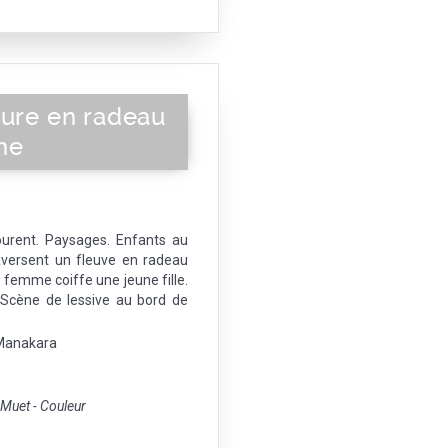
ture en radeau
he
ourent. Paysages. Enfants au
aversent un fleuve en radeau
 femme coiffe une jeune fille.
Scène de lessive au bord de
/ Manakara
uet - Couleur