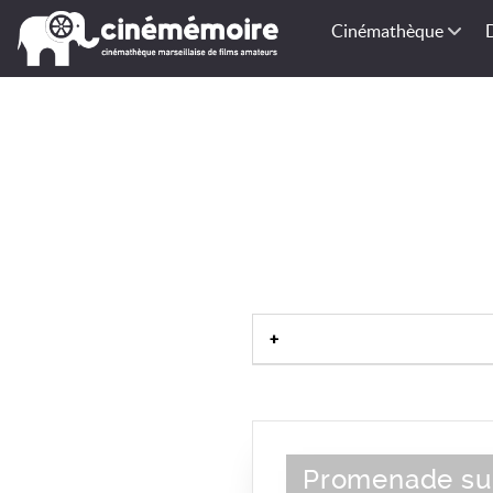
Cinémathèque
Promenade sur