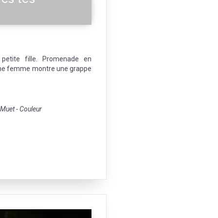
etite fille. Promenade en
e, une femme montre une grappe
uet - Couleur