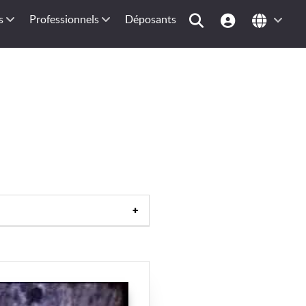
s
Professionnels
Déposants