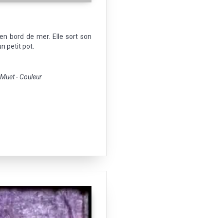
 bord de mer. Elle sort son
n petit pot.
uet - Couleur