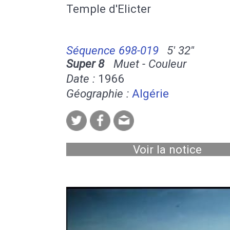
Temple d'Elicter
Séquence 698-019
5' 32''
Super 8
Muet - Couleur
Date :
1966
Géographie :
Algérie
Voir la notice