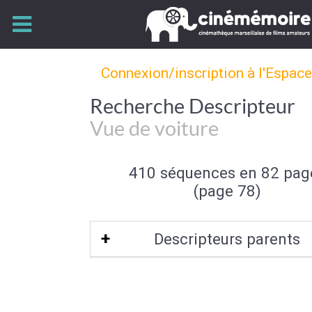
Connexion/inscription à l'Espac
Recherche Descripteur
Vue de voiture
410 séquences en 82 pag
(page 78)
Descripteurs parents
Prise de Vue