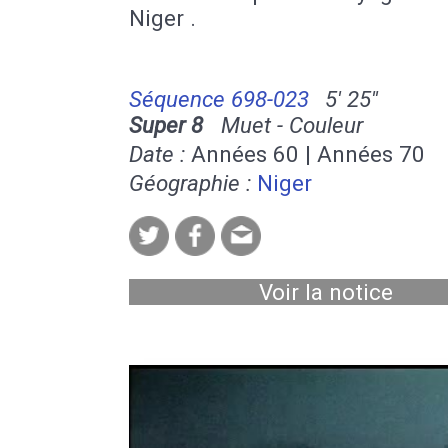
Niger .
Séquence 698-023
5' 25''
Super 8
Muet - Couleur
Date :
Années 60 | Années 70
Géographie :
Niger
Voir la notice