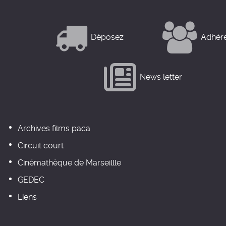
Déposez
Adhér
News letter
Archives films paca
Circuit court
Cinémathèque de Marseillle
GEDEC
Liens