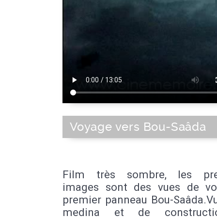
Voyage vers Bou-Saâda
Film très sombre, les pre
images sont des vues de voi
premier panneau Bou-Saâda.Vu
medina et de construct