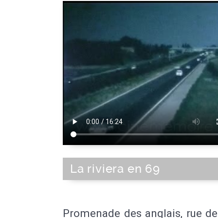
La riviera en 69
Promenade des anglais, rue de