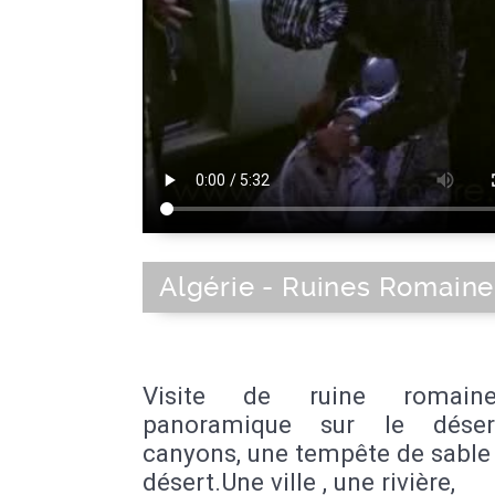
Algérie - Ruines Romaine
Visite de ruine romain
panoramique sur le déser
canyons, une tempête de sable
désert.Une ville , une rivière,