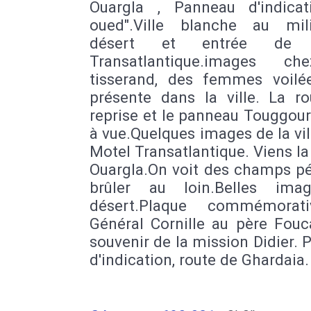
Ouargla , Panneau d'indicat
oued".Ville blanche au mi
désert et entrée de l
Transatlantique.images c
tisserand, des femmes voilé
présente dans la ville. La ro
reprise et le panneau Touggou
à vue.Quelques images de la vil
Motel Transatlantique. Viens la 
Ouargla.On voit des champs pé
brûler au loin.Belles ima
désert.Plaque commémorat
Général Cornille au père Fouc
souvenir de la mission Didier.
d'indication, route de Ghardaia.