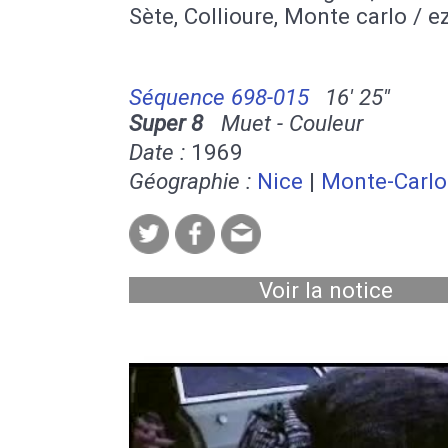
Sète, Collioure, Monte carlo / e
Séquence 698-015
16' 25''
Super 8
Muet - Couleur
Date :
1969
Géographie :
Nice
|
Monte-Carlo
Voir la notice