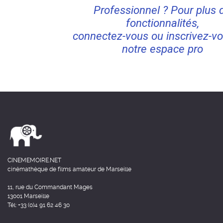
Professionnel ? Pour plus 
fonctionnalités,
connectez-vous ou inscrivez-vo
notre espace pro
CINEMEMOIRE.NET
cinémathèque de films amateur de Marseille
11, rue du Commandant Mages
13001 Marseille
Tél: +33 (0)4 91 62 46 30