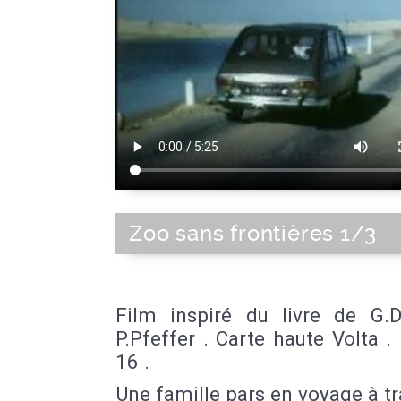
Zoo sans frontières 1/3
Film inspiré du livre de G.D
P.Pfeffer . Carte haute Volta .
16 .
Une famille pars en voyage à tr