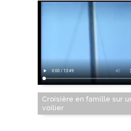
Croisière en famille sur u
voilier