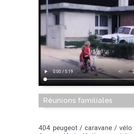
Réunions familiales
404 peugeot / caravane / vélo