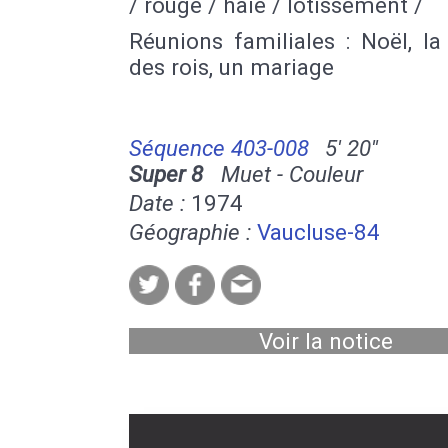
/ rouge / haie / lotissement /
Réunions familiales : Noël, la
des rois, un mariage
Séquence 403-008
5' 20''
Super 8
Muet - Couleur
Date :
1974
Géographie :
Vaucluse-84
Voir la notice