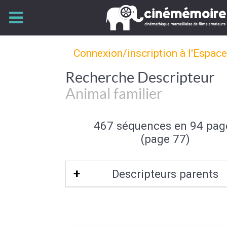
Connexion/inscription à l'Espac
Recherche Descripteur
Animal familier
467 séquences en 94 pag
(page 77)
Descripteurs parents
Caractéristique de l'animal
|
Fau