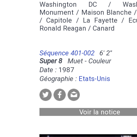
Washington DC / Washi
Monument / Maison Blanche /
/ Capitole / La Fayette / Ecu
Ronald Reagan / Canard
Séquence 401-002
6' 2''
Super 8
Muet - Couleur
Date :
1987
Géographie :
Etats-Unis
Voir la notice