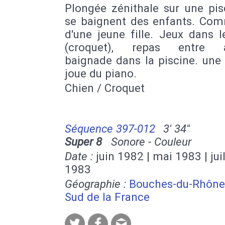
Plongée zénithale sur une pis
se baignent des enfants. Co
d'une jeune fille. Jeux dans l
(croquet), repas entre ad
baignade dans la piscine. un
joue du piano.
Chien / Croquet
Séquence 397-012
3' 34''
Super 8
Sonore - Couleur
Date :
juin 1982 | mai 1983 | juil
1983
Géographie :
Bouches-du-Rhône
Sud de la France