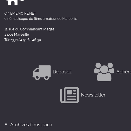
CINEMEMOIRE.NET
cinémathèque de films amateur de Marseille
11, rue du Commandant Mages
13001 Marseille
Tél: +33 (0)4 91 62 46 30
Déposez
Adhér
News letter
Archives films paca