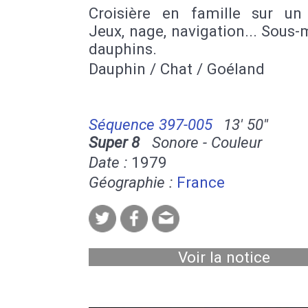
Croisière en famille sur un v
Jeux, nage, navigation... Sous-
dauphins.
Dauphin / Chat / Goéland
Séquence 397-005
13' 50''
Super 8
Sonore - Couleur
Date :
1979
Géographie :
France
Voir la notice