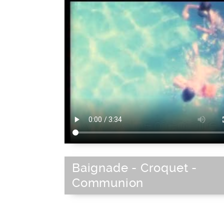
Baignade - Croquet -
Communion