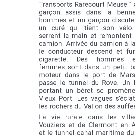
Transports Rarecourt Meuse " 
garçon assis dans la benn
hommes et un garçon discute
un curé qui tient son vélo.
serrent la main et remontent 
camion. Arrivée du camion à l
le conducteur descend et f
cigarette. Des hommes 
femmes sont dans un petit b
moteur dans le port de Marse
passe le tunnel du Rove. U
portant un béret se promène
Vieux Port. Les vagues s'écla
les rochers du Vallon des auffe
La vie rurale dans les vill
Vouziers et de Clermont en 
et le tunnel canal maritime d