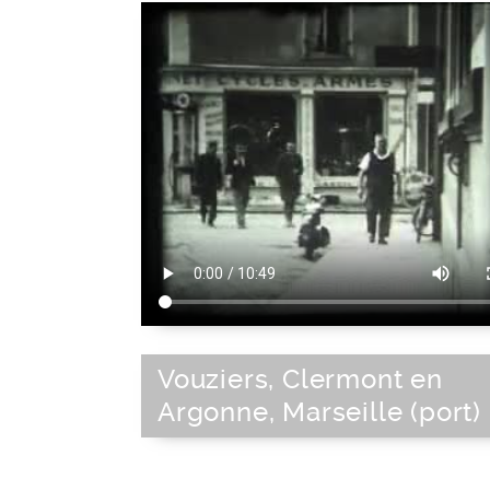
Vouziers, Clermont en
Argonne, Marseille (port)