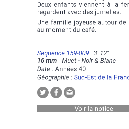
Deux enfants viennent à la fe
regardent avec des jumelles.
Une famille joyeuse autour de 
au moment du café.
Séquence 159-009
3' 12''
16 mm
Muet - Noir & Blanc
Date :
Années 40
Géographie :
Sud-Est de la Fran
Voir la notice