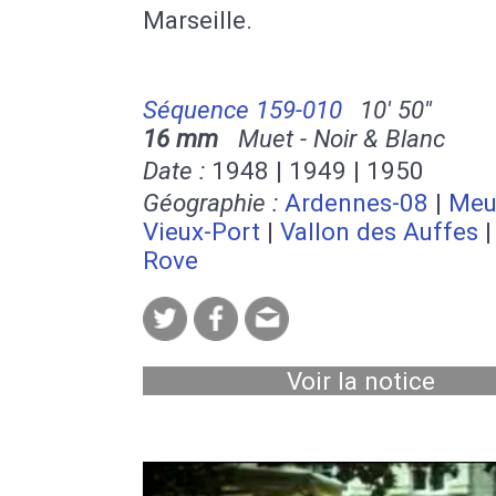
Marseille.
Séquence 159-010
10' 50''
16 mm
Muet - Noir & Blanc
Date :
1948 | 1949 | 1950
Géographie :
Ardennes-08
|
Meu
Vieux-Port
|
Vallon des Auffes
Rove
Voir la notice