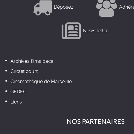
Déposez
Adhér
News letter
Archives films paca
Circuit court
Cinémathèque de Marseillle
GEDEC
Liens
NOS PARTENAIRES