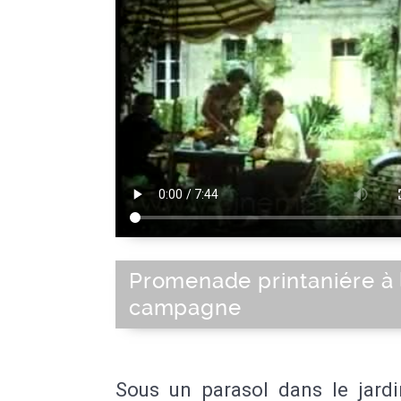
Promenade printaniére à 
campagne
Sous un parasol dans le jardi