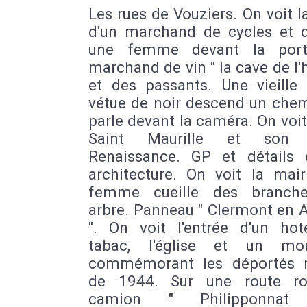
Les rues de Vouziers. On voit la
d'un marchand de cycles et d
une femme devant la port
marchand de vin " la cave de l'h
et des passants. Une vieill
vétue de noir descend un chem
parle devant la caméra. On voit 
Saint Maurille et son p
Renaissance. GP et détails
architecture. On voit la mair
femme cueille des branche
arbre. Panneau " Clermont en 
". On voit l'entrée d'un hot
tabac, l'église et un mo
commémorant les déportés 
de 1944. Sur une route ro
camion " Philipponnat