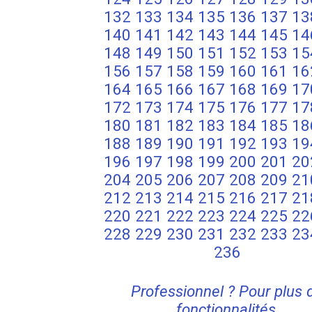
132
133
134
135
136
137
13
140
141
142
143
144
145
14
148
149
150
151
152
153
15
156
157
158
159
160
161
16
164
165
166
167
168
169
17
172
173
174
175
176
177
17
180
181
182
183
184
185
18
188
189
190
191
192
193
19
196
197
198
199
200
201
20
204
205
206
207
208
209
21
212
213
214
215
216
217
21
220
221
222
223
224
225
22
228
229
230
231
232
233
23
236
Professionnel ? Pour plus 
fonctionnalités,