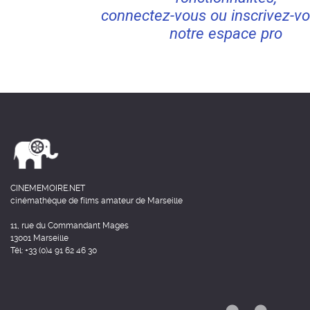
connectez-vous ou inscrivez-vo
notre espace pro
CINEMEMOIRE.NET
cinémathèque de films amateur de Marseille
11, rue du Commandant Mages
13001 Marseille
Tél: +33 (0)4 91 62 46 30