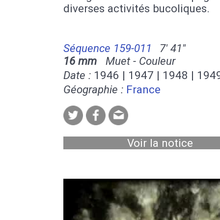
diverses activités bucoliques.
Séquence 159-011
7' 41''
16 mm
Muet - Couleur
Date :
1946 | 1947 | 1948 | 194
Géographie :
France
Voir la notice