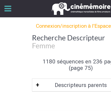
Connexion/inscription à l'Espac
Recherche Descripteur
Femme
1180 séquences en 236 pa
(page 75)
Descripteurs parents
Sexe (de l'individu)
|
Individu et group