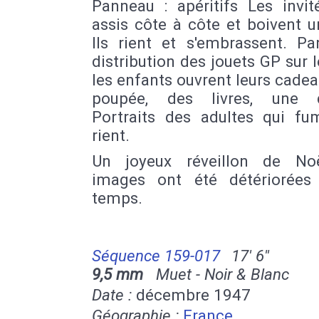
Panneau : apéritifs Les invit
assis côte à côte et boivent u
Ils rient et s'embrassent. Pa
distribution des jouets GP sur l
les enfants ouvrent leurs cadea
poupée, des livres, une d
Portraits des adultes qui fu
rient.
Un joyeux réveillon de No
images ont été détériorées
temps.
Séquence 159-017
17' 6''
9,5 mm
Muet - Noir & Blanc
Date :
décembre 1947
Géographie :
France