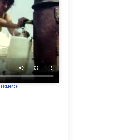
a séquence