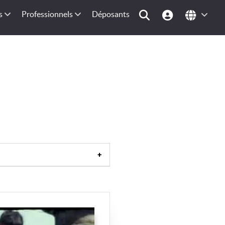
s
Professionnels
Déposants