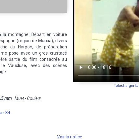
 la montagne. Départ en voiture
Espagne (région de Murcia), divers
che au Harpon, de préparation
emme pose avec un gros crustacé
ière partie du film consacrée au
le Vaucluse, avec des scènes
ige.
Télécharger l
,5 mm
Muet - Couleur
se-84
Voir la notice