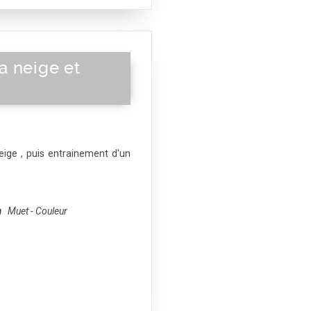
a neige et
ige , puis entrainement d'un
m
Muet - Couleur