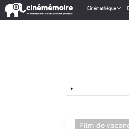
Cinémathèque
Film de vacan