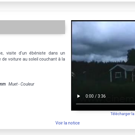
e, visite d'un ébéniste dans un
 de voiture au soleil couchant à la
 mm
Muet - Couleur
Télécharger l
Voir la notice