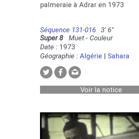
palmeraie à Adrar en 1973
Séquence 131-016
3' 6''
Super 8
Muet - Couleur
Date :
1973
Géographie :
Algérie
|
Sahara
Voir la notice