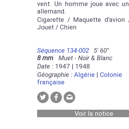
vent. Un homme joue avec un
allemand.
Cigarette / Maquette d'avion 
Jouet / Chien
Séquence 134-002
5' 60''
8 mm
Muet - Noir & Blanc
Date :
1947 | 1948
Géographie :
Algérie
|
Colonie
française
Voir la notice