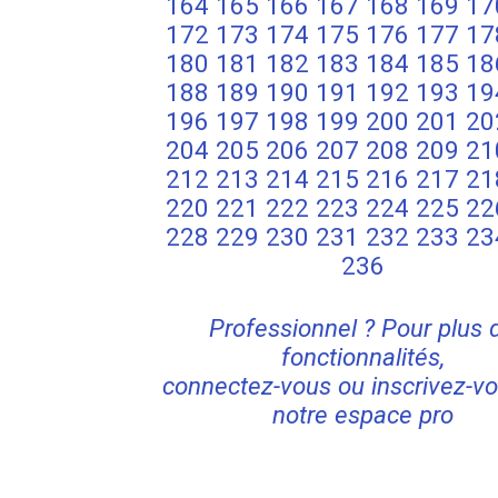
164
165
166
167
168
169
17
172
173
174
175
176
177
17
180
181
182
183
184
185
18
188
189
190
191
192
193
19
196
197
198
199
200
201
20
204
205
206
207
208
209
21
212
213
214
215
216
217
21
220
221
222
223
224
225
22
228
229
230
231
232
233
23
236
Professionnel ? Pour plus 
fonctionnalités,
connectez-vous ou inscrivez-vo
notre espace pro