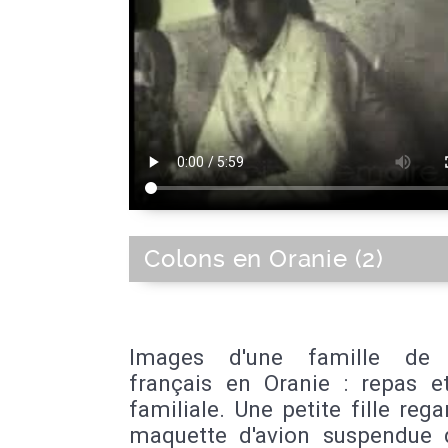
Colons en Oranie (2)
Images d'une famille de 
français en Oranie : repas et
familiale. Une petite fille reg
maquette d'avion suspendue 