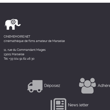
CINEMEMOIRE.NET
cinémathèque de films amateur de Marseille
11, rue du Commandant Mages
13001 Marseille
Tél: +33 (0)4 91 62 46 30
Déposez
Adhér
News letter