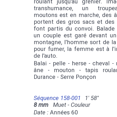
roulant jusqu'au grenier. Im
transhumance, un troup
moutons est en marche, des â
portent des gros sacs et des 
font partis du convoi. Balade
un couple est garé devant un
montagne, l'homme sort de la 
pour fumer, la femme est à l'i
de l'auto.
Balai - pelle - herse - cheval - 
âne - mouton - tapis roula
Durance - Serre Ponçon
Séquence 158-001
1' 58''
8 mm
Muet - Couleur
Date :
Années 60