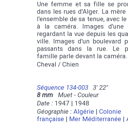
Une femme et sa fille se pr
dans les rues d'Alger. La mèr
l'ensemble de sa tenue, avec le 
à la caméra. Images d'une
regardant la vue depuis les qua
ville. Images d'un boulevard 
passants dans la rue. Le 
famille parle devant la caméra.
Cheval / Chien
Séquence 134-003
3' 22''
8 mm
Muet - Couleur
Date :
1947 | 1948
Géographie :
Algérie
|
Colonie
française
|
Mer Méditerranée
|