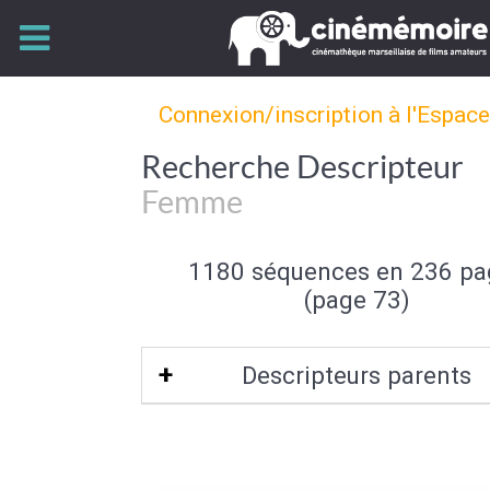
Connexion/inscription à l'Espac
Recherche Descripteur
Femme
1180 séquences en 236 pa
(page 73)
Descripteurs parents
Sexe (de l'individu)
|
Individu et group