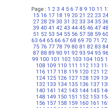
Page :
1
2
3
4
5
6
7
8
9
10
11
1
15
16
17
18
19
20
21
22
23
2
27
28
29
30
31
32
33
34
35
3
39
40
41
42
43
44
45
46
47
4
51
52
53
54
55
56
57
58
59
6
63
64
65
66
67
68
69
70
71
72
75
76
77
78
79
80
81
82
83
8
87
88
89
90
91
92
93
94
95
9
99
100
101
102
103
104
105
1
108
109
110
111
112
113
11
116
117
118
119
120
121
12
124
125
126
127
128
129
13
132
133
134
135
136
137
13
140
141
142
143
144
145
14
148
149
150
151
152
153
15
156
157
158
159
160
161
16