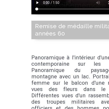
Remise de médaille milita
années 60
Panoramique à l'intérieur d'un
contemporaine sur les vi
Panoramique du paysa
montagne avec un lac. Portrai
femme sur le balcon d'une 
vues des fleurs dans le j
Différentes vues d'un rassem
des troupes militaires av
officiers et des hommes pol