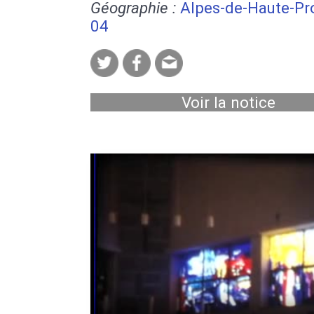
Géographie :
Alpes-de-Haute-Pr
04
Voir la notice